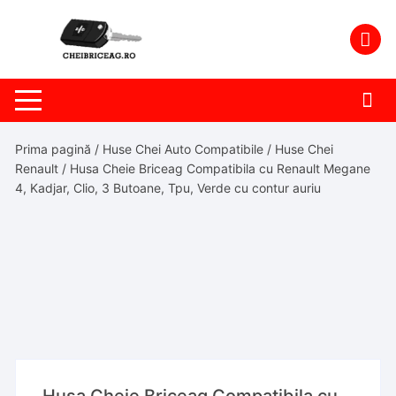
Skip
to
content
Prima pagină
/
Huse Chei Auto Compatibile
/
Huse Chei
Renault
/ Husa Cheie Briceag Compatibila cu Renault Megane
4, Kadjar, Clio, 3 Butoane, Tpu, Verde cu contur auriu