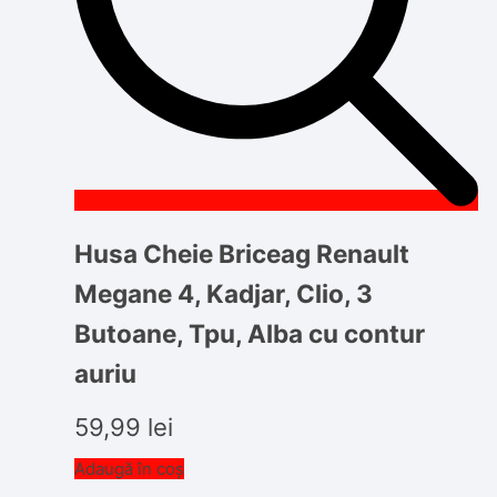
Husa Cheie Briceag Renault
Megane 4, Kadjar, Clio, 3
Butoane, Tpu, Alba cu contur
auriu
59,99
lei
Adaugă în coș