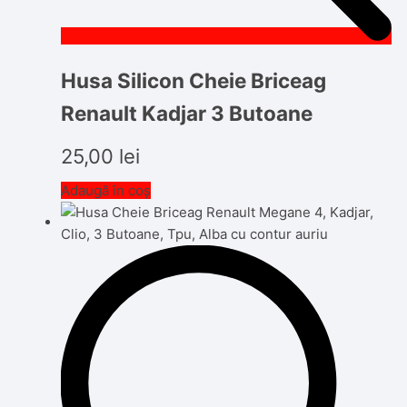
Husa Silicon Cheie Briceag
Renault Kadjar 3 Butoane
25,00
lei
Adaugă în coș