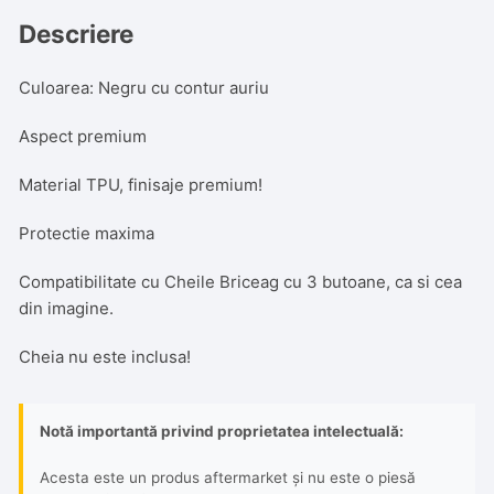
Negru
cu
Descriere
contur
auriu
Culoarea: Negru cu contur auriu
Aspect premium
Material TPU, finisaje premium!
Protectie maxima
Compatibilitate cu Cheile Briceag cu 3 butoane, ca si cea
din imagine.
Cheia nu este inclusa!
Notă importantă privind proprietatea intelectuală:
Acesta este un produs aftermarket și nu este o piesă