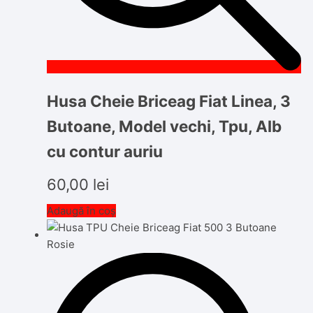
Husa Cheie Briceag Fiat Linea, 3
Butoane, Model vechi, Tpu, Alb
cu contur auriu
60,00
lei
Adaugă în coș