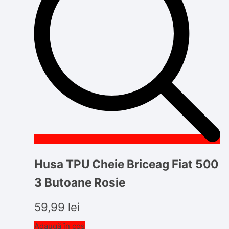
Husa TPU Cheie Briceag Fiat 500
3 Butoane Rosie
59,99
lei
Adaugă în coș