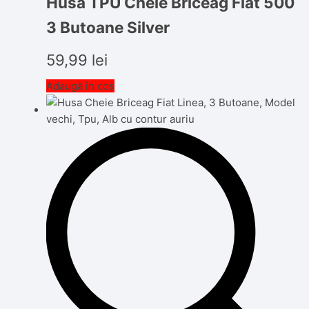
Husa TPU Cheie Briceag Fiat 500
3 Butoane Silver
59,99
lei
Adaugă în coș