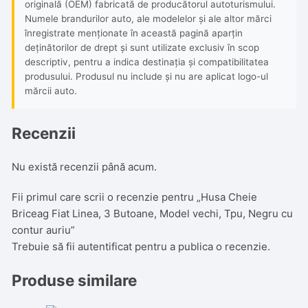
originală (OEM) fabricată de producătorul autoturismului.
Numele brandurilor auto, ale modelelor și ale altor mărci
înregistrate menționate în această pagină aparțin
deținătorilor de drept și sunt utilizate exclusiv în scop
descriptiv, pentru a indica destinația și compatibilitatea
produsului. Produsul nu include și nu are aplicat logo-ul
mărcii auto.
Recenzii
Nu există recenzii până acum.
Fii primul care scrii o recenzie pentru „Husa Cheie
Briceag Fiat Linea, 3 Butoane, Model vechi, Tpu, Negru cu
contur auriu”
Trebuie să fii
autentificat
pentru a publica o recenzie.
Produse similare