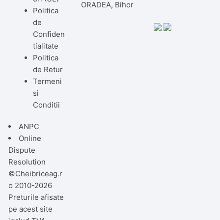
ORADEA, Bihor
Politica
de
Confiden
tialitate
Politica
de Retur
Termeni
si
Conditii
ANPC
Online
Dispute
Resolution
©Cheibriceag.r
o 2010-2026
Preturile afisate
pe acest site