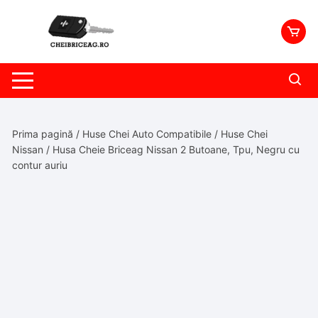
Skip
to
content
Prima pagină
/
Huse Chei Auto Compatibile
/
Huse Chei
Nissan
/ Husa Cheie Briceag Nissan 2 Butoane, Tpu, Negru cu
contur auriu