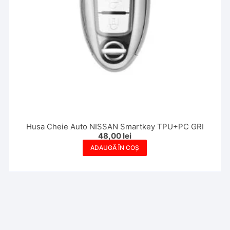
Husa Cheie Auto NISSAN Smartkey TPU+PC GRI
48,00
lei
ADAUGĂ ÎN COȘ