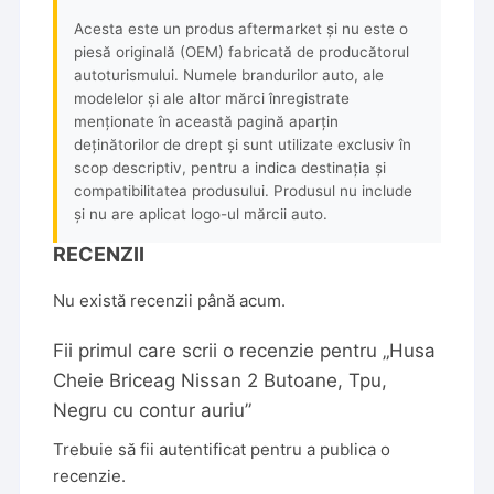
Acesta este un produs aftermarket și nu este o
piesă originală (OEM) fabricată de producătorul
autoturismului. Numele brandurilor auto, ale
modelelor și ale altor mărci înregistrate
menționate în această pagină aparțin
deținătorilor de drept și sunt utilizate exclusiv în
scop descriptiv, pentru a indica destinația și
compatibilitatea produsului. Produsul nu include
și nu are aplicat logo-ul mărcii auto.
RECENZII
Nu există recenzii până acum.
Fii primul care scrii o recenzie pentru „Husa
Cheie Briceag Nissan 2 Butoane, Tpu,
Negru cu contur auriu”
Trebuie să fii
autentificat
pentru a publica o
recenzie.