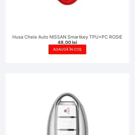
Husa Cheie Auto NISSAN Smartkey TPU+PC ROSIE
48,00
lei
ADAUGĂ ÎN COȘ