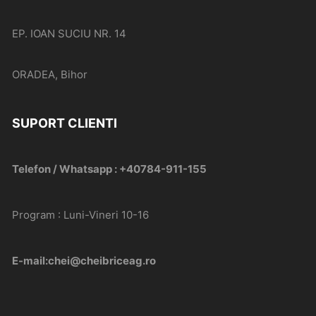
EP. IOAN SUCIU NR. 14
ORADEA, Bihor
SUPORT CLIENTI
Telefon / Whatsapp : +40784-911-155
Program : Luni-Vineri 10-16
E-mail:chei@cheibriceag.ro