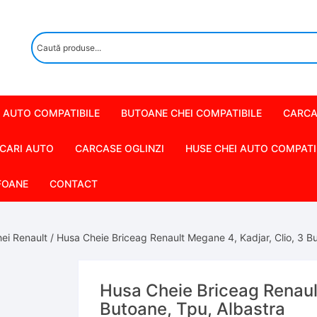
 AUTO COMPATIBILE
BUTOANE CHEI COMPATIBILE
CARCA
CARI AUTO
CARCASE OGLINZI
HUSE CHEI AUTO COMPATI
FOANE
CONTACT
ei Renault
/ Husa Cheie Briceag Renault Megane 4, Kadjar, Clio, 3 B
Husa Cheie Briceag Renault
Butoane, Tpu, Albastra