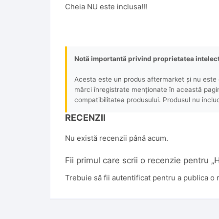
Cheia NU este inclusa!!!
Notă importantă privind proprietatea intelec
Acesta este un produs aftermarket și nu este o
mărci înregistrate menționate în această pagină 
compatibilitatea produsului. Produsul nu includ
RECENZII
Nu există recenzii până acum.
Fii primul care scrii o recenzie pentru
Trebuie să fii
autentificat
pentru a publica o 