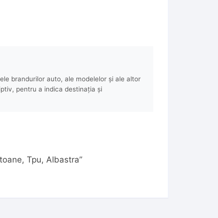
e brandurilor auto, ale modelelor și ale altor
ptiv, pentru a indica destinația și
utoane, Tpu, Albastra”