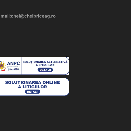
-mail:chei@cheibriceag.ro