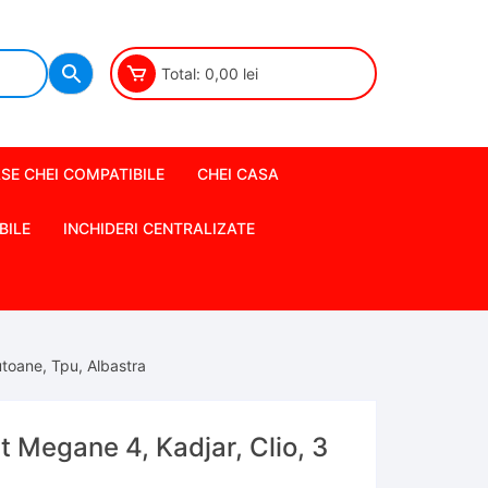
Total:
0,00
lei
SE CHEI COMPATIBILE
CHEI CASA
BILE
INCHIDERI CENTRALIZATE
utoane, Tpu, Albastra
 Megane 4, Kadjar, Clio, 3