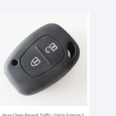
Husa Cheie Renault Traffic / Dacia Solenza 2