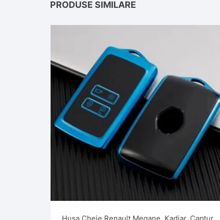
PRODUSE SIMILARE
Husa Cheie Renault Megane, Kadjar, Captur,