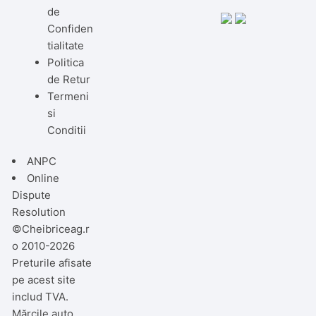
de
Confiden
tialitate
Politica
de Retur
Termeni
si
Conditii
ANPC
Online
Dispute
Resolution
©Cheibriceag.r
o 2010-2026
Preturile afisate
pe acest site
includ TVA.
Mărcile auto