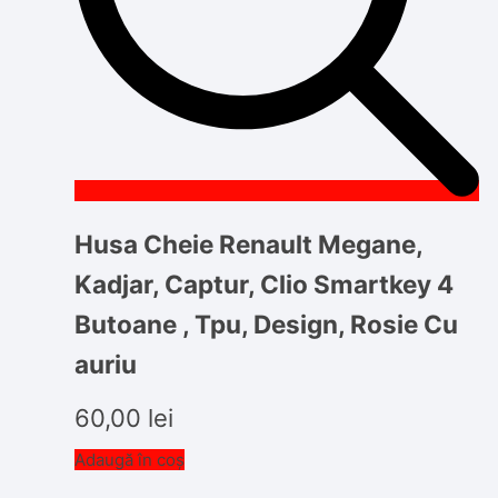
Husa Cheie Renault Megane,
Kadjar, Captur, Clio Smartkey 4
Butoane , Tpu, Design, Rosie Cu
auriu
60,00
lei
Adaugă în coș