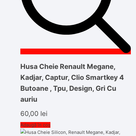
Husa Cheie Renault Megane,
Kadjar, Captur, Clio Smartkey 4
Butoane , Tpu, Design, Gri Cu
auriu
60,00
lei
Adaugă în coș