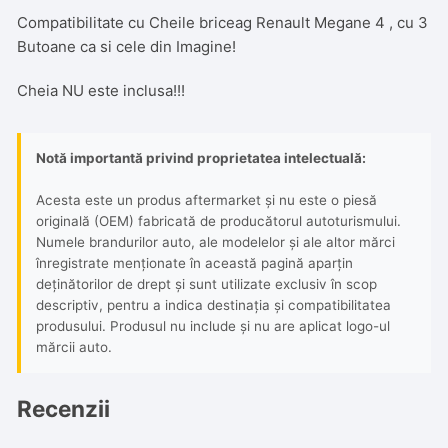
Compatibilitate cu Cheile briceag Renault Megane 4 , cu 3
Butoane ca si cele din Imagine!
Cheia NU este inclusa!!!
Notă importantă privind proprietatea intelectuală:
Acesta este un produs aftermarket și nu este o piesă
originală (OEM) fabricată de producătorul autoturismului.
Numele brandurilor auto, ale modelelor și ale altor mărci
înregistrate menționate în această pagină aparțin
deținătorilor de drept și sunt utilizate exclusiv în scop
descriptiv, pentru a indica destinația și compatibilitatea
produsului. Produsul nu include și nu are aplicat logo-ul
mărcii auto.
Recenzii