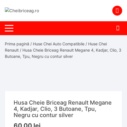
Skip
to
content
Prima pagină
/
Huse Chei Auto Compatibile
/
Huse Chei
Renault
/ Husa Cheie Briceag Renault Megane 4, Kadjar, Clio, 3
Butoane, Tpu, Negru cu contur silver
Husa Cheie Briceag Renault Megane
4, Kadjar, Clio, 3 Butoane, Tpu,
Negru cu contur silver
60,00
lei