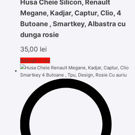
Husa Cheie Silicon, Renault
Megane, Kadjar, Captur, Clio, 4
Butoane , Smartkey, Albastra cu
dunga rosie
35,00
lei
Adaugă în coș