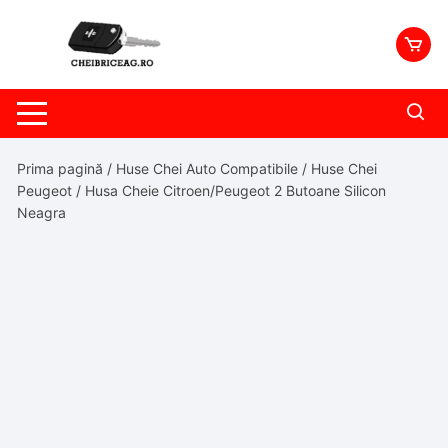
Skip
to
content
Prima pagină
/
Huse Chei Auto Compatibile
/
Huse Chei
Peugeot
/ Husa Cheie Citroen/Peugeot 2 Butoane Silicon
Neagra