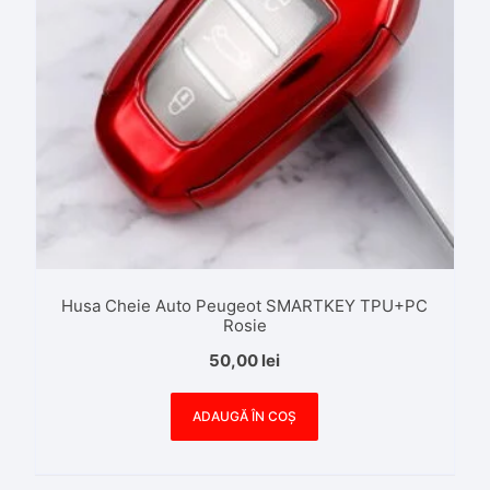
Husa Cheie Auto Peugeot SMARTKEY TPU+PC
Rosie
50,00
lei
ADAUGĂ ÎN COȘ