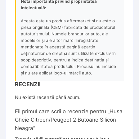
Notă importantă privind proprietatea
intelectuală:
Acesta este un produs aftermarket și nu este o
piesă originală (OEM) fabricată de producătorul
autoturismului. Numele brandurilor auto, ale
modelelor și ale altor mărci înregistrate
menționate în această pagină aparțin
deținătorilor de drept și sunt utilizate exclusiv în
scop descriptiv, pentru a indica destinația și
compatibilitatea produsului. Produsul nu include
și nu are aplicat logo-ul mărcii auto.
RECENZII
Nu există recenzii până acum.
Fii primul care scrii o recenzie pentru „Husa
Cheie Citroen/Peugeot 2 Butoane Silicon
Neagra”