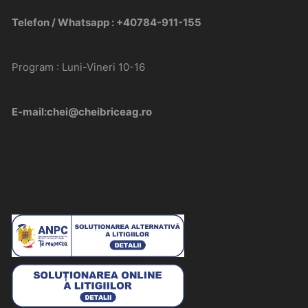
Telefon / Whatsapp : +40784-911-155
Program : Luni-Vineri 10-16
E-mail:chei@cheibriceag.ro