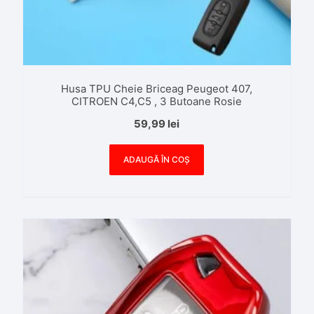
Husa TPU Cheie Briceag Peugeot 407,
CITROEN C4,C5 , 3 Butoane Rosie
59,99
lei
ADAUGĂ ÎN COȘ