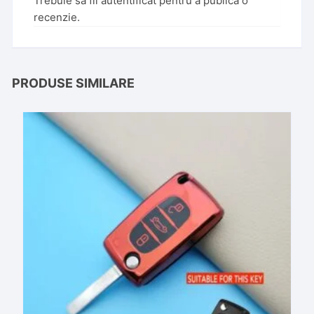
Trebuie să fii
autentificat
pentru a publica o
recenzie.
PRODUSE SIMILARE