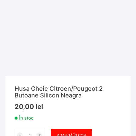
Husa Cheie Citroen/Peugeot 2
Butoane Silicon Neagra
20,00
lei
În stoc
Cantitate
ADAUGĂ ÎN COȘ