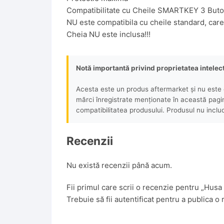
Compatibilitate cu Cheile SMARTKEY 3 Butoa
NU este compatibila cu cheile standard, care 
Cheia NU este inclusa!!!
Notă importantă privind proprietatea intelec
Acesta este un produs aftermarket și nu este o
mărci înregistrate menționate în această pagină 
compatibilitatea produsului. Produsul nu includ
Recenzii
Nu există recenzii până acum.
Fii primul care scrii o recenzie pentru „Hus
Trebuie să fii
autentificat
pentru a publica o 