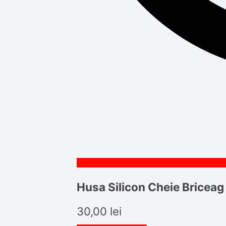
Husa Silicon Cheie Bricea
30,00
lei