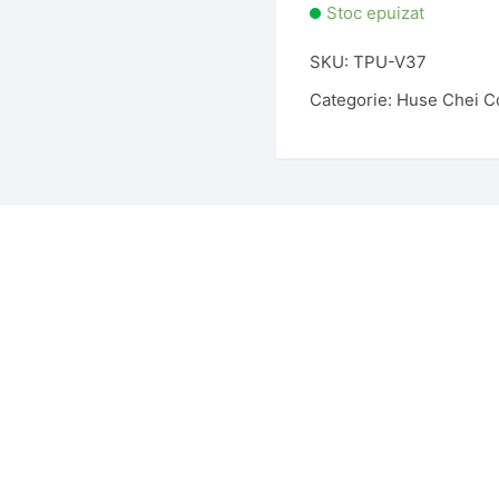
Stoc epuizat
SKU:
TPU-V37
Categorie:
Huse Chei C