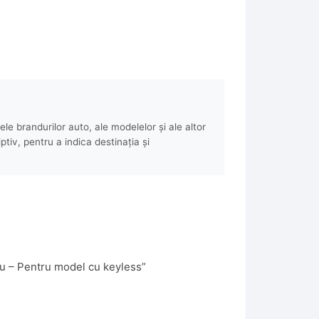
e brandurilor auto, ale modelelor și ale altor
ptiv, pentru a indica destinația și
riu – Pentru model cu keyless”