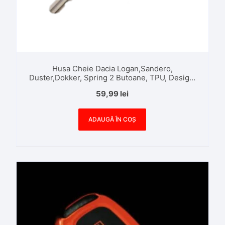
Husa Cheie Dacia Logan,Sandero,
Duster,Dokker, Spring 2 Butoane, TPU, Design,
Neagra cu contur Auriu
59,99
lei
ADAUGĂ ÎN COȘ