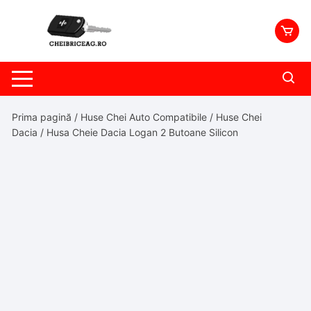
Skip
to
content
Prima pagină
/
Huse Chei Auto Compatibile
/
Huse Chei
Dacia
/ Husa Cheie Dacia Logan 2 Butoane Silicon