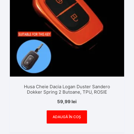
Husa Cheie Dacia Logan Duster Sandero
Dokker Spring 2 Butoane, TPU, ROSIE
59,99
lei
ADAUGĂ ÎN COȘ