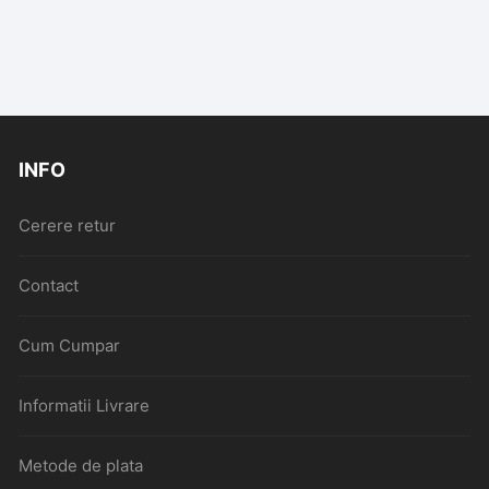
INFO
Cerere retur
Contact
Cum Cumpar
Informatii Livrare
Metode de plata