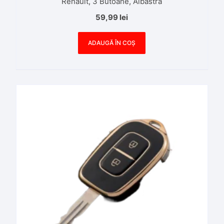
Renault, 3 Butoane, Albastra
59,99
lei
ADAUGĂ ÎN COȘ