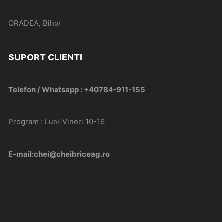
ORADEA, Bihor
SUPORT CLIENTI
Telefon / Whatsapp : +40784-911-155
Program : Luni-Vineri 10-16
E-mail:chei@cheibriceag.ro