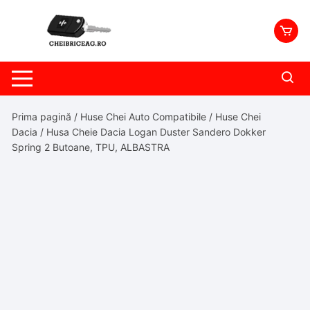
Skip
to
content
Prima pagină
/
Huse Chei Auto Compatibile
/
Huse Chei
Dacia
/ Husa Cheie Dacia Logan Duster Sandero Dokker
Spring 2 Butoane, TPU, ALBASTRA