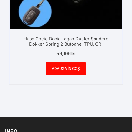
Husa Cheie Dacia Logan Duster Sandero
Dokker Spring 2 Butoane, TPU, GRI
59,99
lei
ADAUGĂ ÎN COȘ
INFO