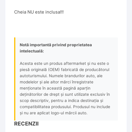
Cheia NU este inclusa!!!
Notă importantă privind proprietatea
intelectuală:
Acesta este un produs aftermarket și nu este o
piesă originală (OEM) fabricată de producătorul
autoturismului. Numele brandurilor auto, ale
modelelor și ale altor mărci înregistrate
menționate în această pagină aparțin
deținătorilor de drept și sunt utilizate exclusiv în
scop descriptiv, pentru a indica destinația și
compatibilitatea produsului. Produsul nu include
și nu are aplicat logo-ul mărcii auto.
RECENZII