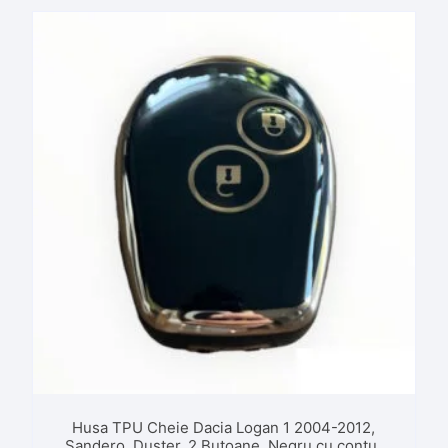
Husa TPU Cheie Dacia Logan 1 2004-2012,
Sandero, Duster, 2 Butoane, Negru cu contur