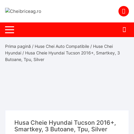
Skip
to
content
Prima pagină
/
Huse Chei Auto Compatibile
/
Huse Chei
Hyundai
/ Husa Cheie Hyundai Tucson 2016+, Smartkey, 3
Butoane, Tpu, Silver
Husa Cheie Hyundai Tucson 2016+,
Smartkey, 3 Butoane, Tpu, Silver