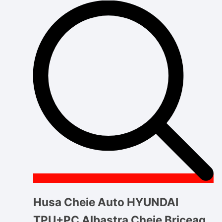
Husa Cheie Auto HYUNDAI
TPU+PC Albastra Cheie Briceag