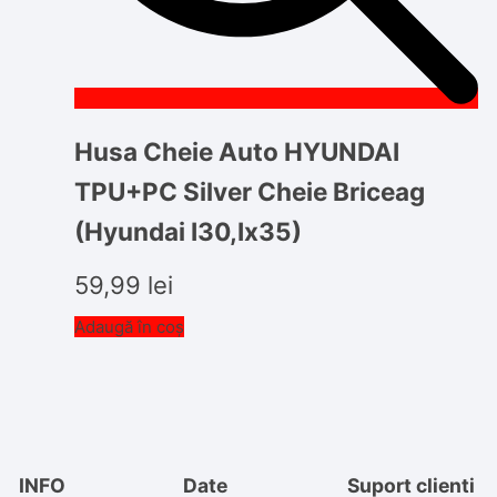
Husa Cheie Auto HYUNDAI
TPU+PC Silver Cheie Briceag
(Hyundai I30,Ix35)
59,99
lei
Adaugă în coș
INFO
Date
Suport clienti