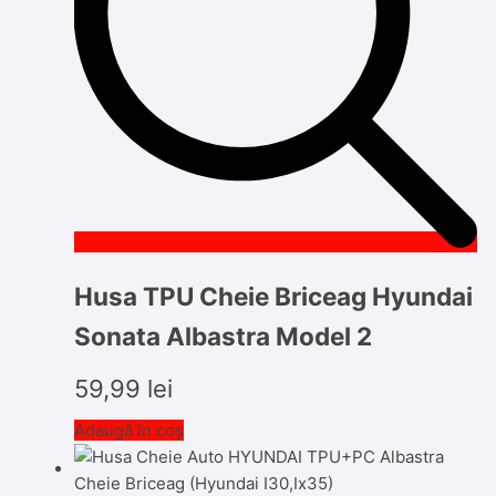
Husa TPU Cheie Briceag Hyundai
Sonata Albastra Model 2
59,99
lei
Adaugă în coș