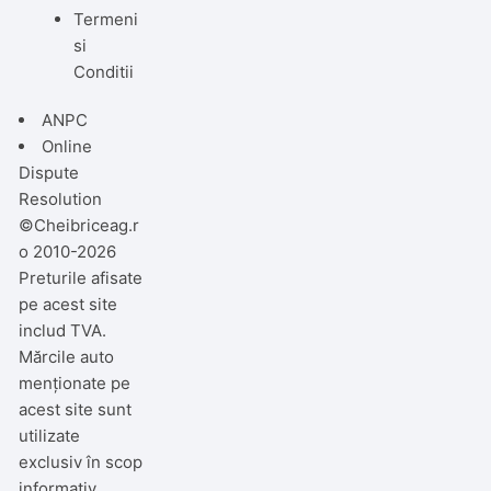
Termeni
si
Conditii
ANPC
Online
Dispute
Resolution
©Cheibriceag.r
o 2010-2026
Preturile afisate
pe acest site
includ TVA.
Mărcile auto
menționate pe
acest site sunt
utilizate
exclusiv în scop
informativ,