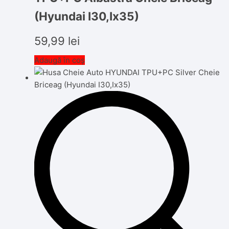
(Hyundai I30,Ix35)
59,99
lei
Adaugă în coș