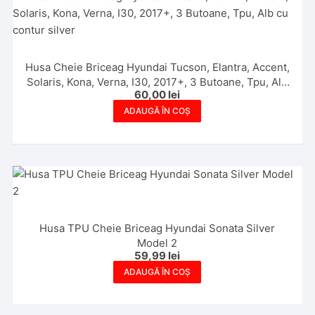
Husa Cheie Briceag Hyundai Tucson, Elantra, Accent,
Solaris, Kona, Verna, I30, 2017+, 3 Butoane, Tpu, Alb
60,00
lei
cu contur silver
ADAUGĂ ÎN COȘ
Husa TPU Cheie Briceag Hyundai Sonata Silver
Model 2
59,99
lei
ADAUGĂ ÎN COȘ