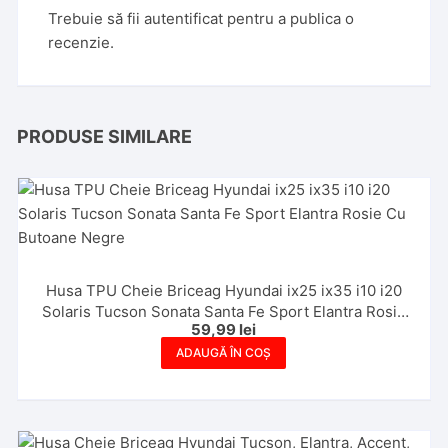
Trebuie să fii
autentificat
pentru a publica o
recenzie.
PRODUSE SIMILARE
Husa TPU Cheie Briceag Hyundai ix25 ix35 i10 i20
Solaris Tucson Sonata Santa Fe Sport Elantra Rosie
59,99
lei
Cu Butoane Negre
ADAUGĂ ÎN COȘ