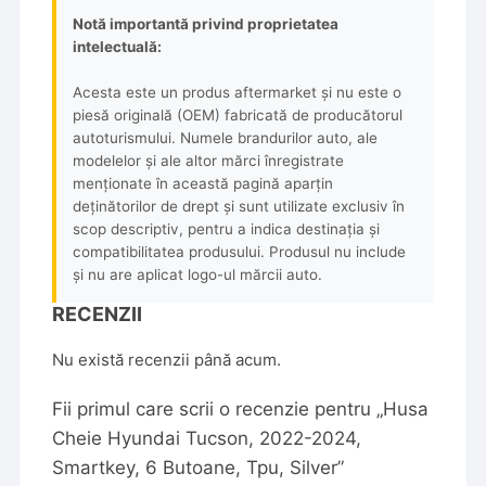
Notă importantă privind proprietatea
intelectuală:
Acesta este un produs aftermarket și nu este o
piesă originală (OEM) fabricată de producătorul
autoturismului. Numele brandurilor auto, ale
modelelor și ale altor mărci înregistrate
menționate în această pagină aparțin
deținătorilor de drept și sunt utilizate exclusiv în
scop descriptiv, pentru a indica destinația și
compatibilitatea produsului. Produsul nu include
și nu are aplicat logo-ul mărcii auto.
RECENZII
Nu există recenzii până acum.
Fii primul care scrii o recenzie pentru „Husa
Cheie Hyundai Tucson, 2022-2024,
Smartkey, 6 Butoane, Tpu, Silver”