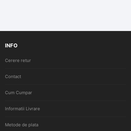
INFO
Cerere retur
Contact
Cum Cumpar
Informatii Livrare
Metode de plata