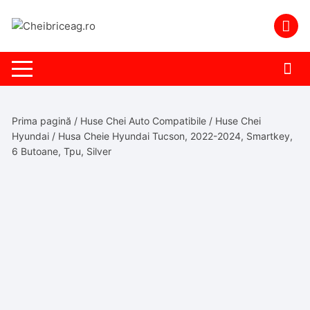
Skip
to
content
Prima pagină
/
Huse Chei Auto Compatibile
/
Huse Chei
Hyundai
/ Husa Cheie Hyundai Tucson, 2022-2024, Smartkey,
6 Butoane, Tpu, Silver