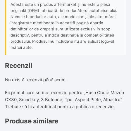
Acesta este un produs aftermarket și nu este o piesă
originală (OEM) fabricată de producătorul autoturismului.
Numele brandurilor auto, ale modelelor și ale altor mărci
înregistrate menționate în această pagină aparțin
deținătorilor de drept și sunt utilizate exclusiv în scop
descriptiv, pentru a indica destinația și compatibilitatea
produsului. Produsul nu include și nu are aplicat logo-ul
mărcii auto.
Recenzii
Nu există recenzii până acum.
Fii primul care scrii o recenzie pentru „Husa Cheie Mazda
CX30, Smartkey, 3 Butoane, Tpu, Aspect Piele, Albastru”
Trebuie să fii
autentificat
pentru a publica o recenzie.
Produse similare