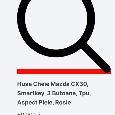
Husa Cheie Mazda CX30,
Smartkey, 3 Butoane, Tpu,
Aspect Piele, Rosie
60,00
lei