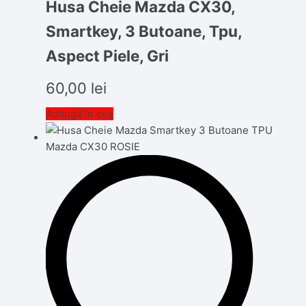
Husa Cheie Mazda CX30,
Smartkey, 3 Butoane, Tpu,
Aspect Piele, Gri
60,00
lei
Adaugă în coș