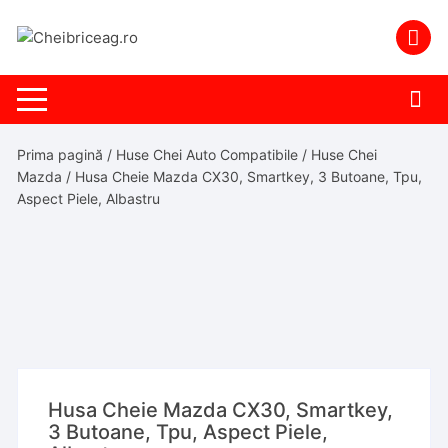
Skip
to
content
Prima pagină
/
Huse Chei Auto Compatibile
/
Huse Chei
Mazda
/ Husa Cheie Mazda CX30, Smartkey, 3 Butoane, Tpu,
Aspect Piele, Albastru
Husa Cheie Mazda CX30, Smartkey,
3 Butoane, Tpu, Aspect Piele,