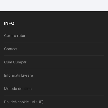
INFO
Cerere retur
Contact
Cum Cumpar
Informatii Livrare
Metode de plata
Politică cookie-uri (UE)