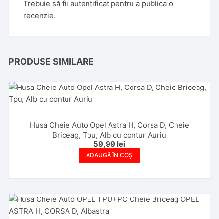
Trebuie să fii
autentificat
pentru a publica o
recenzie.
PRODUSE SIMILARE
Husa Cheie Auto Opel Astra H, Corsa D, Cheie
Briceag, Tpu, Alb cu contur Auriu
59,99
lei
ADAUGĂ ÎN COȘ