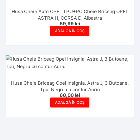
Husa Cheie Auto OPEL TPU+PC Cheie Briceag OPEL
ASTRA H, CORSA D, Albastra
59,99
lei
ADAUGĂ ÎN COȘ
Husa Cheie Briceag Opel Insignia, Astra J, 3 Butoane,
Tpu, Negru cu contur Auriu
60,00
lei
ADAUGĂ ÎN COȘ