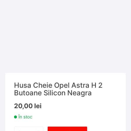
Husa Cheie Opel Astra H 2
Butoane Silicon Neagra
20,00
lei
În stoc
Cantitate