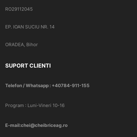
RO29112045
EP. IOAN SUCIU NR. 14
ORADEA, Bihor
SUPORT CLIENTI
Telefon / Whatsapp : +40784-911-155
Program : Luni-Vineri 10-16
E-mail:chei@cheibriceag.ro