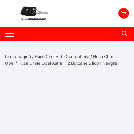
Skip
to
content
Prima pagină
/
Huse Chei Auto Compatibile
/
Huse Chei
Opel
/ Husa Cheie Opel Astra H 2 Butoane Silicon Neagra