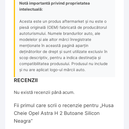
Notă importantă privind proprietatea
intelectuală:
Acesta este un produs aftermarket și nu este o
piesă originală (OEM) fabricată de producătorul
autoturismului. Numele brandurilor auto, ale
modelelor și ale altor mărci înregistrate
menționate în această pagină aparțin
deținătorilor de drept și sunt utilizate exclusiv în
scop descriptiv, pentru a indica destinația și
compatibilitatea produsului. Produsul nu include
și nu are aplicat logo-ul mărcii auto.
RECENZII
Nu există recenzii până acum.
Fii primul care scrii o recenzie pentru „Husa
Cheie Opel Astra H 2 Butoane Silicon
Neagra”