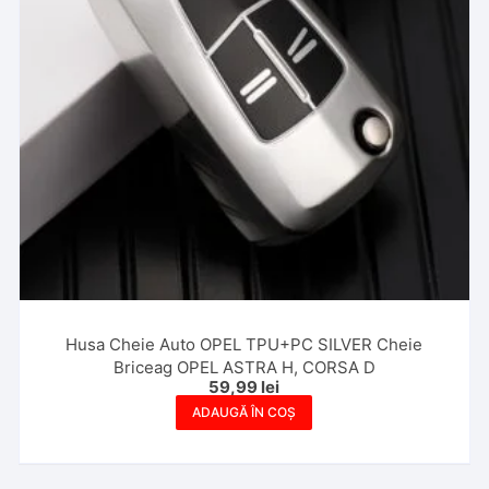
Husa Cheie Auto OPEL TPU+PC SILVER Cheie
Briceag OPEL ASTRA H, CORSA D
59,99
lei
ADAUGĂ ÎN COȘ