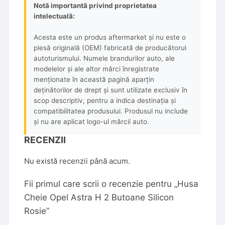
Notă importantă privind proprietatea
intelectuală:
Acesta este un produs aftermarket și nu este o
piesă originală (OEM) fabricată de producătorul
autoturismului. Numele brandurilor auto, ale
modelelor și ale altor mărci înregistrate
menționate în această pagină aparțin
deținătorilor de drept și sunt utilizate exclusiv în
scop descriptiv, pentru a indica destinația și
compatibilitatea produsului. Produsul nu include
și nu are aplicat logo-ul mărcii auto.
RECENZII
Nu există recenzii până acum.
Fii primul care scrii o recenzie pentru „Husa
Cheie Opel Astra H 2 Butoane Silicon
Rosie”