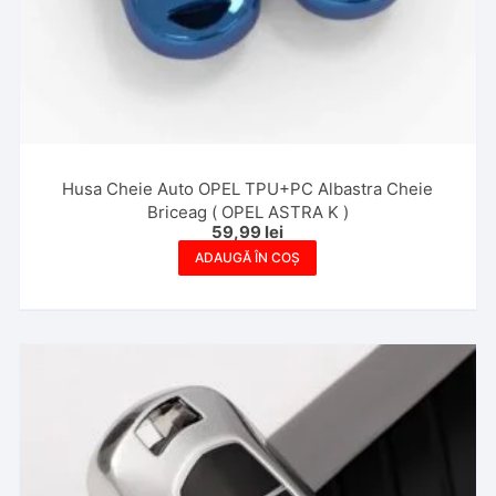
Husa Cheie Auto OPEL TPU+PC Albastra Cheie
Briceag ( OPEL ASTRA K )
59,99
lei
ADAUGĂ ÎN COȘ