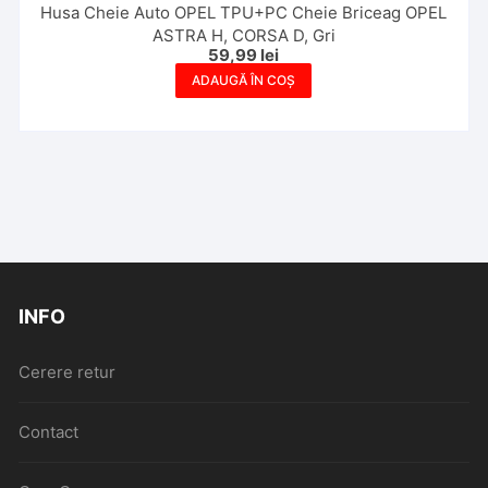
Husa Cheie Auto OPEL TPU+PC Cheie Briceag OPEL
ASTRA H, CORSA D, Gri
59,99
lei
ADAUGĂ ÎN COȘ
INFO
Cerere retur
Contact