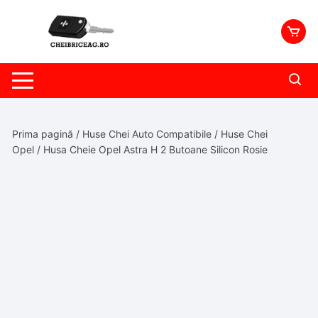
Skip
to
content
Prima pagină
/
Huse Chei Auto Compatibile
/
Huse Chei
Opel
/ Husa Cheie Opel Astra H 2 Butoane Silicon Rosie