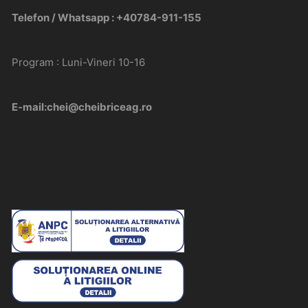
Telefon / Whatsapp : +40784-911-155
Program : Luni-Vineri 10-16
E-mail:chei@cheibriceag.ro