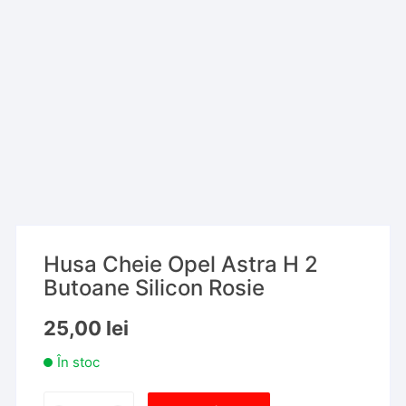
Husa Cheie Opel Astra H 2
Butoane Silicon Rosie
25,00
lei
În stoc
Cantitate