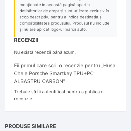
menționate în această pagină aparțin
deținătorilor de drept și sunt utilizate exclusiv în
scop descriptiv, pentru a indica destinația și
compatibilitatea produsului. Produsul nu include
și nu are aplicat logo-ul mărcii auto.
RECENZII
Nu există recenzii până acum.
Fii primul care scrii o recenzie pentru „Husa
Cheie Porsche Smartkey TPU+PC
ALBASTRU CARBON”
Trebuie să fii
autentificat
pentru a publica o
recenzie.
PRODUSE SIMILARE