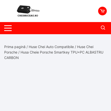
Skip
to
content
Prima pagină
/
Huse Chei Auto Compatibile
/
Huse Chei
Porsche
/ Husa Cheie Porsche Smartkey TPU+PC ALBASTRU
CARBON