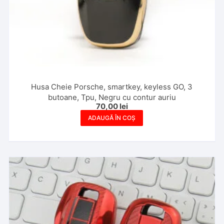
Husa Cheie Porsche, smartkey, keyless GO, 3
butoane, Tpu, Negru cu contur auriu
70,00
lei
ADAUGĂ ÎN COȘ