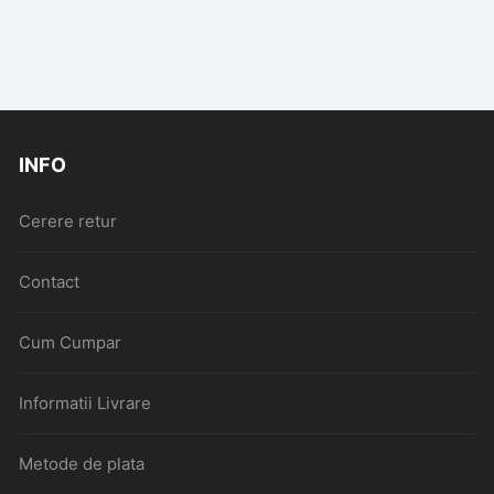
INFO
Cerere retur
Contact
Cum Cumpar
Informatii Livrare
Metode de plata