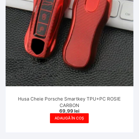
Husa Cheie Porsche Smartkey TPU+PC ROSIE
CARBON
69,99
lei
ADAUGĂ ÎN COȘ