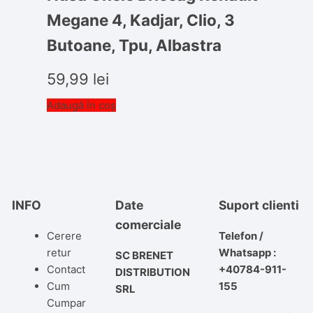
Megane 4, Kadjar, Clio, 3
Butoane, Tpu, Albastra
59,99
lei
Adaugă în coș
INFO
Date
Suport clienti
comerciale
Cerere
Telefon /
retur
Whatsapp :
SC BRENET
Contact
+40784-911-
DISTRIBUTION
Cum
155
SRL
Cumpar