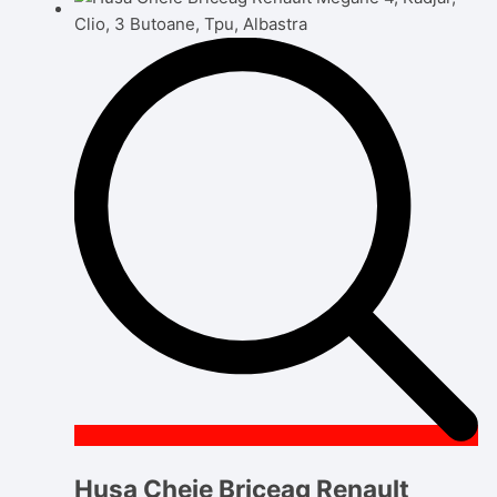
Husa Cheie Briceag Renault