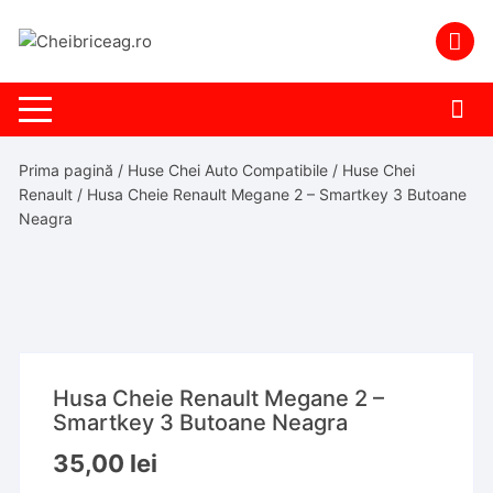
Skip
to
content
Prima pagină
/
Huse Chei Auto Compatibile
/
Huse Chei
Renault
/ Husa Cheie Renault Megane 2 – Smartkey 3 Butoane
Neagra
Husa Cheie Renault Megane 2 –
Smartkey 3 Butoane Neagra
35,00
lei