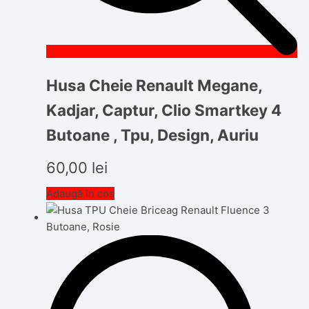
Husa Cheie Renault Megane,
Kadjar, Captur, Clio Smartkey 4
Butoane , Tpu, Design, Auriu
60,00
lei
Adaugă în coș