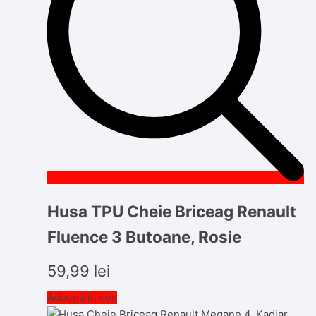
Husa TPU Cheie Briceag Renault
Fluence 3 Butoane, Rosie
59,99
lei
Adaugă în coș