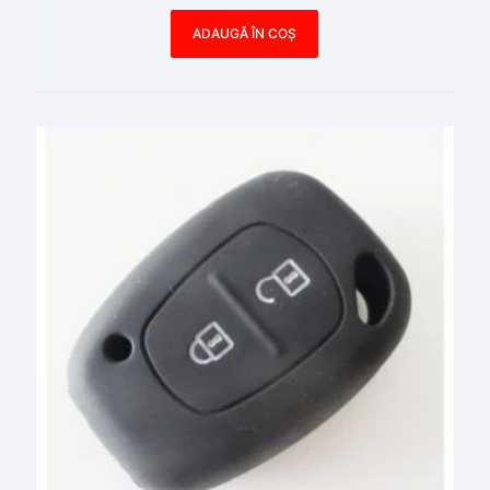
ADAUGĂ ÎN COȘ