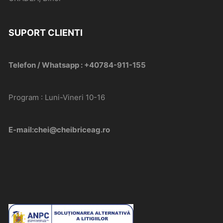
SUPORT CLIENTI
Telefon / Whatsapp : +40784-911-155
Program : Luni-Vineri 10-16
E-mail:chei@cheibriceag.ro