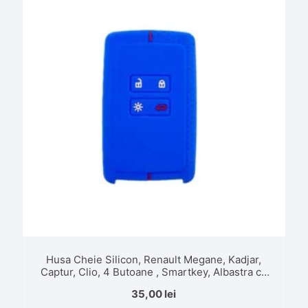
Husa Cheie Silicon, Renault Megane, Kadjar,
Captur, Clio, 4 Butoane , Smartkey, Albastra cu
dunga rosie
35,00
lei