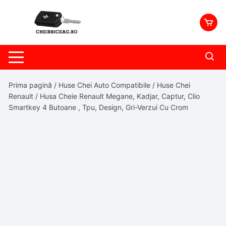
Skip
to
content
Prima pagină
/
Huse Chei Auto Compatibile
/
Huse Chei
Renault
/ Husa Cheie Renault Megane, Kadjar, Captur, Clio
Smartkey 4 Butoane , Tpu, Design, Gri-Verzui Cu Crom