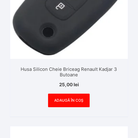
Husa Silicon Cheie Briceag Renault Kadjar 3
Butoane
25,00
lei
ADAUGĂ ÎN COȘ