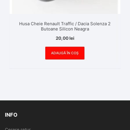
Husa Cheie Renault Traffic / Dacia Solenza 2
Butoane Silicon Neagra
20,00
lei
ADAUGĂ ÎN COȘ
INFO
Cerere retur