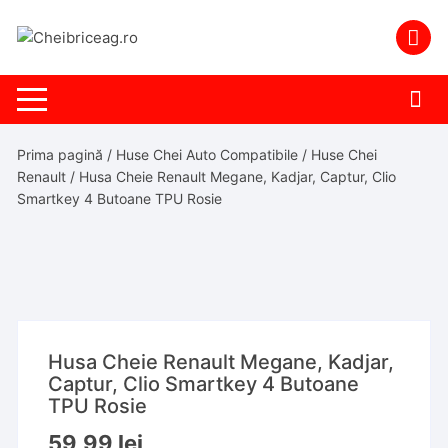
Skip
to
content
Prima pagină
/
Huse Chei Auto Compatibile
/
Huse Chei
Renault
/ Husa Cheie Renault Megane, Kadjar, Captur, Clio
Smartkey 4 Butoane TPU Rosie
Husa Cheie Renault Megane, Kadjar,
Captur, Clio Smartkey 4 Butoane
TPU Rosie
59,99
lei