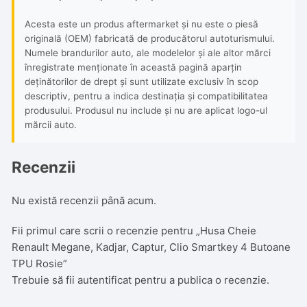
Acesta este un produs aftermarket și nu este o piesă
originală (OEM) fabricată de producătorul autoturismului.
Numele brandurilor auto, ale modelelor și ale altor mărci
înregistrate menționate în această pagină aparțin
deținătorilor de drept și sunt utilizate exclusiv în scop
descriptiv, pentru a indica destinația și compatibilitatea
produsului. Produsul nu include și nu are aplicat logo-ul
mărcii auto.
Recenzii
Nu există recenzii până acum.
Fii primul care scrii o recenzie pentru „Husa Cheie
Renault Megane, Kadjar, Captur, Clio Smartkey 4 Butoane
TPU Rosie”
Trebuie să fii
autentificat
pentru a publica o recenzie.