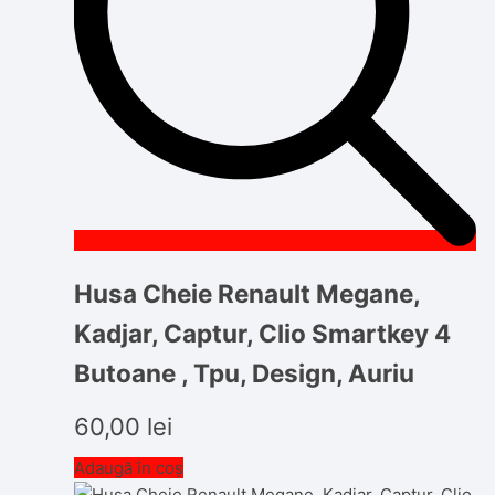
Husa Cheie Renault Megane,
Kadjar, Captur, Clio Smartkey 4
Butoane , Tpu, Design, Auriu
60,00
lei
Adaugă în coș