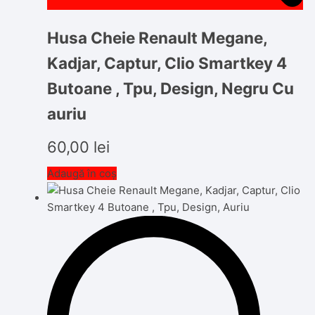
Husa Cheie Renault Megane,
Kadjar, Captur, Clio Smartkey 4
Butoane , Tpu, Design, Negru Cu
auriu
60,00
lei
Adaugă în coș