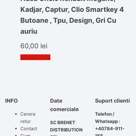
Kadjar, Captur, Clio Smartkey 4
Butoane , Tpu, Design, Gri Cu
auriu
60,00
lei
Adaugă în coș
INFO
Date
Suport clienti
comerciale
Cerere
Telefon /
retur
Whatsapp :
SC BRENET
Contact
+40784-911-
DISTRIBUTION
Cum
155