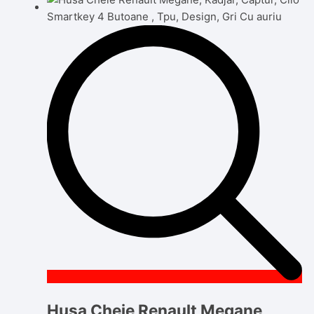
Husa Cheie Renault Megane,