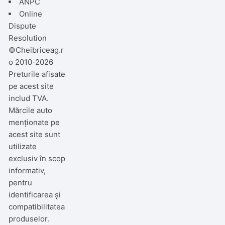
ANPC
Online
Dispute
Resolution
©Cheibriceag.r
o 2010-2026
Preturile afisate
pe acest site
includ TVA.
Mărcile auto
menționate pe
acest site sunt
utilizate
exclusiv în scop
informativ,
pentru
identificarea și
compatibilitatea
produselor.