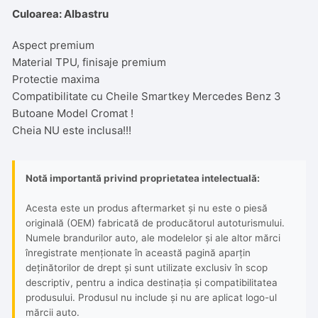
Culoarea: Albastru
Aspect premium
Material TPU, finisaje premium
Protectie maxima
Compatibilitate cu Cheile Smartkey Mercedes Benz 3
Butoane Model Cromat !
Cheia NU este inclusa!!!
Notă importantă privind proprietatea intelectuală:
Acesta este un produs aftermarket și nu este o piesă
originală (OEM) fabricată de producătorul autoturismului.
Numele brandurilor auto, ale modelelor și ale altor mărci
înregistrate menționate în această pagină aparțin
deținătorilor de drept și sunt utilizate exclusiv în scop
descriptiv, pentru a indica destinația și compatibilitatea
produsului. Produsul nu include și nu are aplicat logo-ul
mărcii auto.