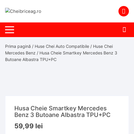
Skip
to
content
Prima pagină
/
Huse Chei Auto Compatibile
/
Huse Chei
Mercedes Benz
/ Husa Cheie Smartkey Mercedes Benz 3
Butoane Albastra TPU+PC
Husa Cheie Smartkey Mercedes
Benz 3 Butoane Albastra TPU+PC
59,99
lei