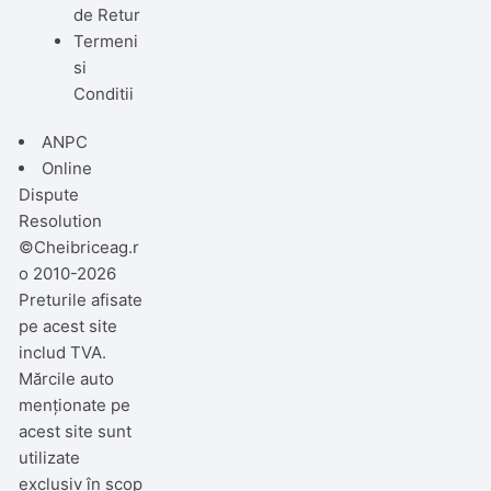
de Retur
Termeni
si
Conditii
ANPC
Online
Dispute
Resolution
©Cheibriceag.r
o 2010-2026
Preturile afisate
pe acest site
includ TVA.
Mărcile auto
menționate pe
acest site sunt
utilizate
exclusiv în scop