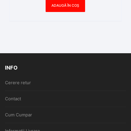
ADAUGĂ ÎN COȘ
INFO
Cerere retur
Contact
Cum Cumpar
Informatii Livrare