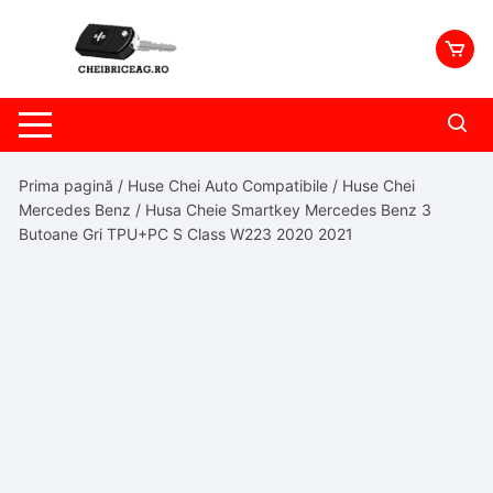
Skip
to
content
Prima pagină
/
Huse Chei Auto Compatibile
/
Huse Chei
Mercedes Benz
/ Husa Cheie Smartkey Mercedes Benz 3
Butoane Gri TPU+PC S Class W223 2020 2021