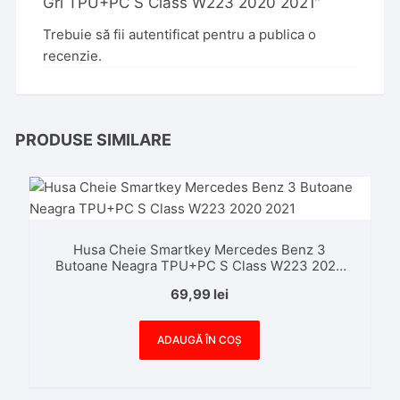
Gri TPU+PC S Class W223 2020 2021”
Trebuie să fii
autentificat
pentru a publica o
recenzie.
PRODUSE SIMILARE
Husa Cheie Smartkey Mercedes Benz 3
Butoane Neagra TPU+PC S Class W223 2020
2021
69,99
lei
ADAUGĂ ÎN COȘ