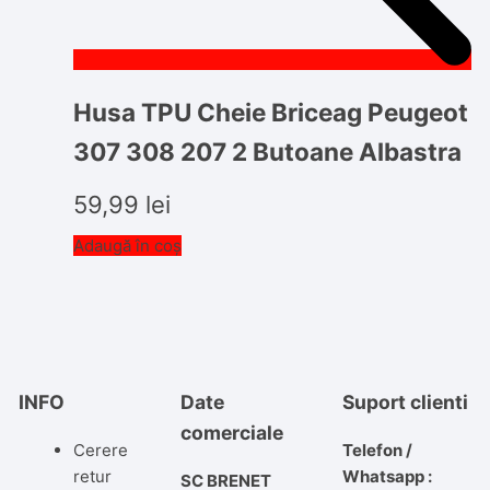
Husa TPU Cheie Briceag Peugeot
307 308 207 2 Butoane Albastra
59,99
lei
Adaugă în coș
INFO
Date
Suport clienti
comerciale
Cerere
Telefon /
retur
Whatsapp :
SC BRENET