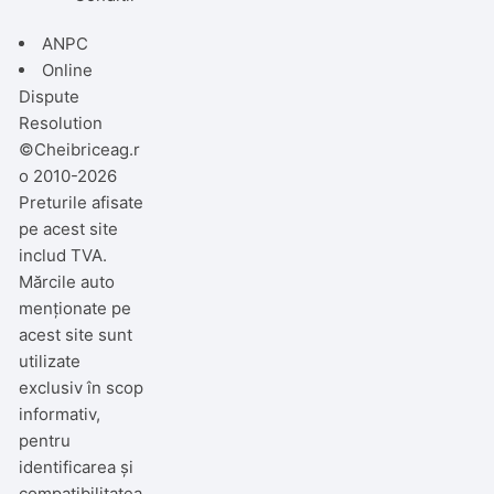
ANPC
Online
Dispute
Resolution
©Cheibriceag.r
o 2010-2026
Preturile afisate
pe acest site
includ TVA.
Mărcile auto
menționate pe
acest site sunt
utilizate
exclusiv în scop
informativ,
pentru
identificarea și
compatibilitatea