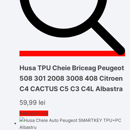
Husa TPU Cheie Briceag Peugeot
508 301 2008 3008 408 Citroen
C4 CACTUS C5 C3 C4L Albastra
59,99
lei
Adaugă în coș