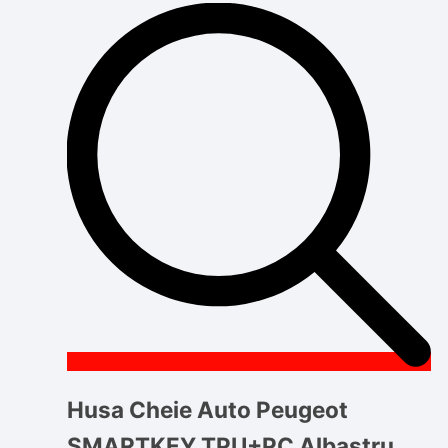
Husa Cheie Auto Peugeot
SMARTKEY TPU+PC Albastru