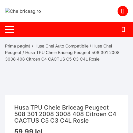
Skip
to
content
Prima pagină
/
Huse Chei Auto Compatibile
/
Huse Chei
Peugeot
/ Husa TPU Cheie Briceag Peugeot 508 301 2008
3008 408 Citroen C4 CACTUS C5 C3 C4L Rosie
Husa TPU Cheie Briceag Peugeot
508 301 2008 3008 408 Citroen C4
CACTUS C5 C3 C4L Rosie
59,99
lei