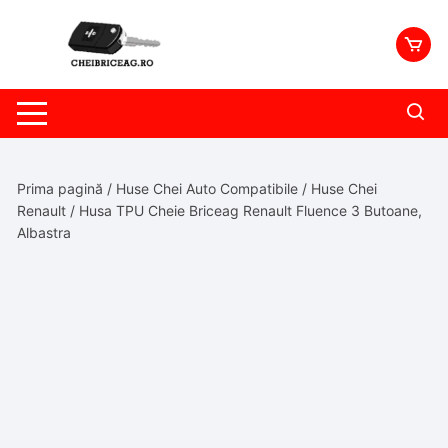
Skip
to
content
Prima pagină
/
Huse Chei Auto Compatibile
/
Huse Chei
Renault
/ Husa TPU Cheie Briceag Renault Fluence 3 Butoane,
Albastra