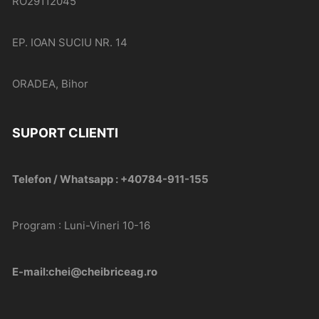
RO29112045
EP. IOAN SUCIU NR. 14
ORADEA, Bihor
SUPORT CLIENTI
Telefon / Whatsapp : +40784-911-155
Program : Luni-Vineri 10-16
E-mail:chei@cheibriceag.ro