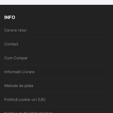
INFO
Cerere retur
Contact
Cum Cumpar
Informatii Livrare
Metode de plata
Politică cookie-uri (UE)