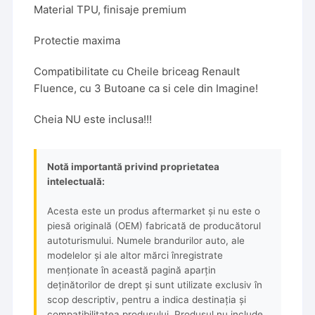
Material TPU, finisaje premium
Protectie maxima
Compatibilitate cu Cheile briceag Renault
Fluence, cu 3 Butoane ca si cele din Imagine!
Cheia NU este inclusa!!!
Notă importantă privind proprietatea
intelectuală:
Acesta este un produs aftermarket și nu este o
piesă originală (OEM) fabricată de producătorul
autoturismului. Numele brandurilor auto, ale
modelelor și ale altor mărci înregistrate
menționate în această pagină aparțin
deținătorilor de drept și sunt utilizate exclusiv în
scop descriptiv, pentru a indica destinația și
compatibilitatea produsului. Produsul nu include