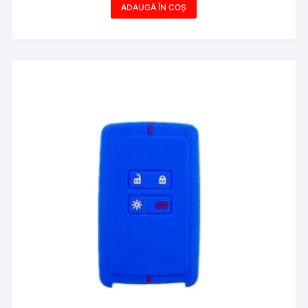
ADAUGĂ ÎN COȘ