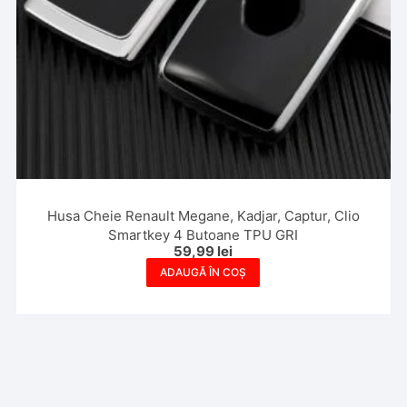
Husa Cheie Renault Megane, Kadjar, Captur, Clio
Smartkey 4 Butoane TPU GRI
59,99
lei
ADAUGĂ ÎN COȘ