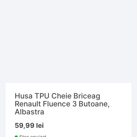
Husa TPU Cheie Briceag
Renault Fluence 3 Butoane,
Albastra
59,99
lei
Stoc epuizat