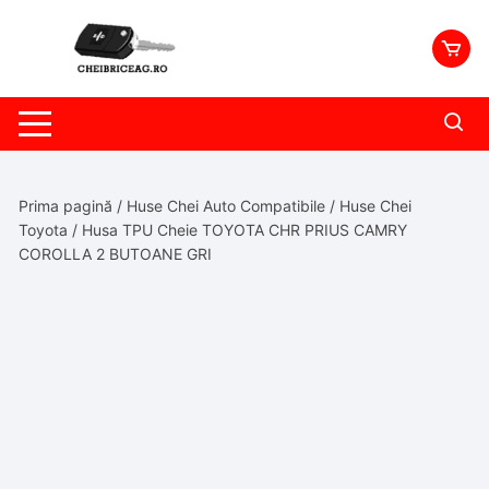
Skip
to
content
Prima pagină
/
Huse Chei Auto Compatibile
/
Huse Chei
Toyota
/ Husa TPU Cheie TOYOTA CHR PRIUS CAMRY
COROLLA 2 BUTOANE GRI