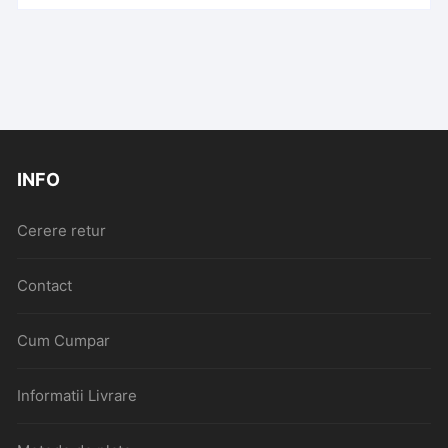
INFO
Cerere retur
Contact
Cum Cumpar
Informatii Livrare