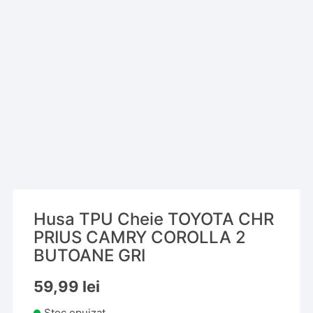
Husa TPU Cheie TOYOTA CHR
PRIUS CAMRY COROLLA 2
BUTOANE GRI
59,99
lei
Stoc epuizat