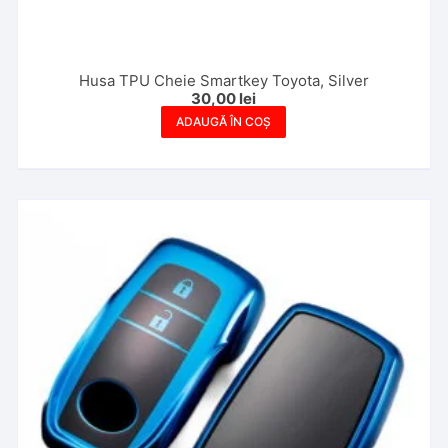
Husa TPU Cheie Smartkey Toyota, Silver
30,00
lei
ADAUGĂ ÎN COȘ