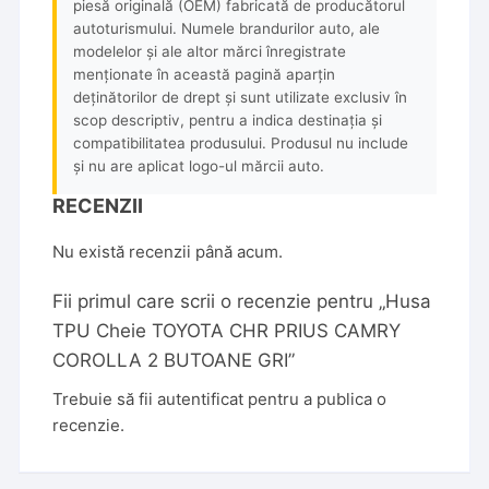
piesă originală (OEM) fabricată de producătorul
autoturismului. Numele brandurilor auto, ale
modelelor și ale altor mărci înregistrate
menționate în această pagină aparțin
deținătorilor de drept și sunt utilizate exclusiv în
scop descriptiv, pentru a indica destinația și
compatibilitatea produsului. Produsul nu include
și nu are aplicat logo-ul mărcii auto.
RECENZII
Nu există recenzii până acum.
Fii primul care scrii o recenzie pentru „Husa
TPU Cheie TOYOTA CHR PRIUS CAMRY
COROLLA 2 BUTOANE GRI”
Trebuie să fii
autentificat
pentru a publica o
recenzie.