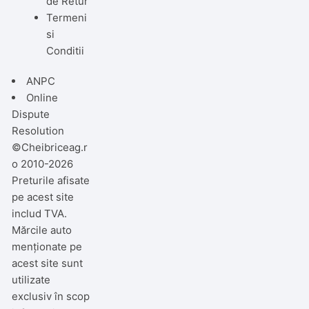
de Retur
Termeni
si
Conditii
ANPC
Online
Dispute
Resolution
©Cheibriceag.r
o 2010-2026
Preturile afisate
pe acest site
includ TVA.
Mărcile auto
menționate pe
acest site sunt
utilizate
exclusiv în scop