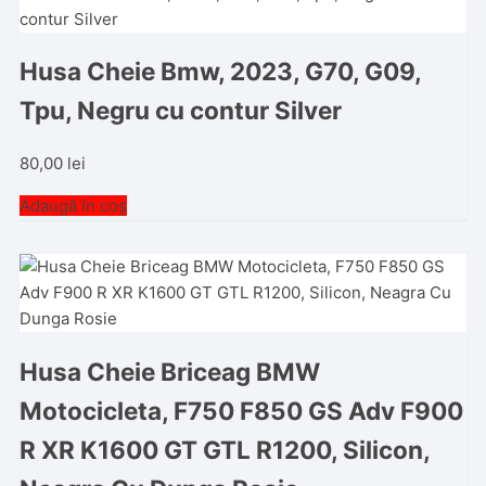
Husa Cheie Bmw, 2023, G70, G09,
Tpu, Negru cu contur Silver
80,00
lei
Adaugă în coș
Husa Cheie Briceag BMW
Motocicleta, F750 F850 GS Adv F900
R XR K1600 GT GTL R1200, Silicon,