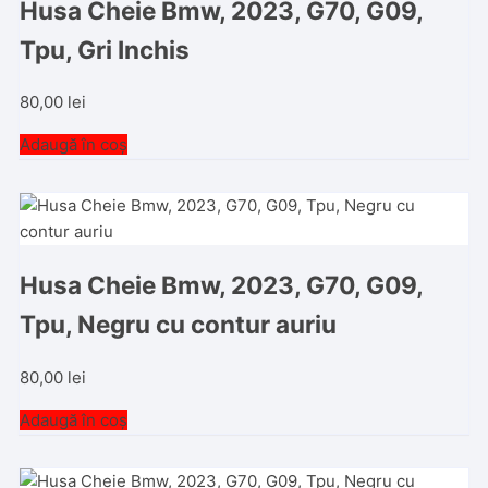
Husa Cheie Bmw, 2023, G70, G09,
Tpu, Gri Inchis
80,00
lei
Adaugă în coș
Husa Cheie Bmw, 2023, G70, G09,
Tpu, Negru cu contur auriu
80,00
lei
Adaugă în coș