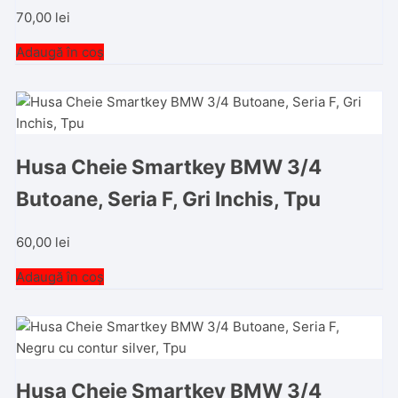
70,00
lei
Adaugă în coș
Husa Cheie Smartkey BMW 3/4
Butoane, Seria F, Gri Inchis, Tpu
60,00
lei
Adaugă în coș
Husa Cheie Smartkey BMW 3/4