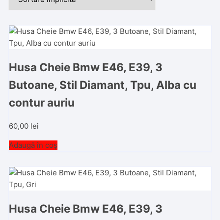
Husa Cheie Bmw E46, E39, 3
Butoane, Stil Diamant, Tpu, Alba cu
contur auriu
60,00
lei
Adaugă în coș
Husa Cheie Bmw E46, E39, 3