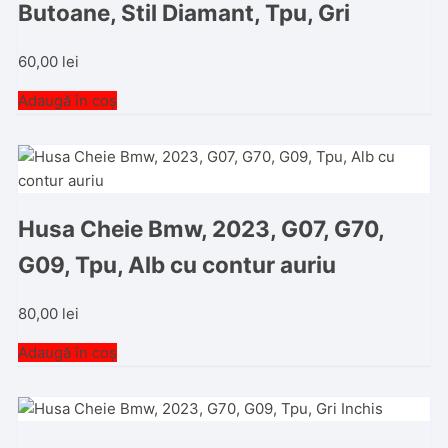
Butoane, Stil Diamant, Tpu, Gri
60,00
lei
Adaugă în coș
Husa Cheie Bmw, 2023, G07, G70,
G09, Tpu, Alb cu contur auriu
80,00
lei
Adaugă în coș