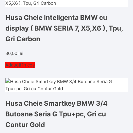
Husa Cheie Inteligenta BMW cu
display ( BMW SERIA 7, X5,X6 ), Tpu,
Gri Carbon
80,00
lei
Adaugă în coș
Husa Cheie Smartkey BMW 3/4
Butoane Seria G Tpu+pc, Gri cu
Contur Gold