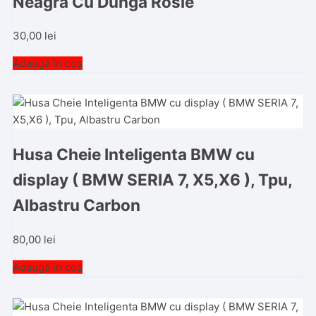
Neagra Cu Dunga Rosie
30,00
lei
Adaugă în coș
Husa Cheie Inteligenta BMW cu
display ( BMW SERIA 7, X5,X6 ), Tpu,
Albastru Carbon
80,00
lei
Adaugă în coș