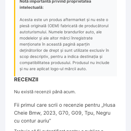
Notă importantă privind proprietatea
intelectuală:
Acesta este un produs aftermarket și nu este o
piesă originală (OEM) fabricată de producătorul
autoturismului. Numele brandurilor auto, ale
modelelor și ale altor mărci înregistrate
menționate în această pagină aparțin
deținătorilor de drept și sunt utilizate exclusiv în
scop descriptiv, pentru a indica destinația și
compatibilitatea produsului. Produsul nu include
și nu are aplicat logo-ul mărcii auto.
RECENZII
Nu există recenzii până acum.
Fii primul care scrii o recenzie pentru „Husa
Cheie Bmw, 2023, G70, G09, Tpu, Negru
cu contur auriu”