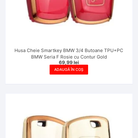
Husa Cheie Smartkey BMW 3/4 Butoane TPU+PC
BMW Seria F Rosie cu Contur Gold
69,99
lei
ADAUGĂ ÎN COȘ