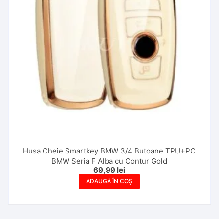
Husa Cheie Smartkey BMW 3/4 Butoane TPU+PC
BMW Seria F Alba cu Contur Gold
69,99
lei
ADAUGĂ ÎN COȘ