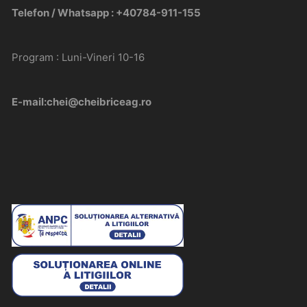
Telefon / Whatsapp : +40784-911-155
Program : Luni-Vineri 10-16
E-mail:chei@cheibriceag.ro