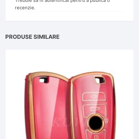
Trebuie să fii
autentificat
pentru a publica o
recenzie.
PRODUSE SIMILARE