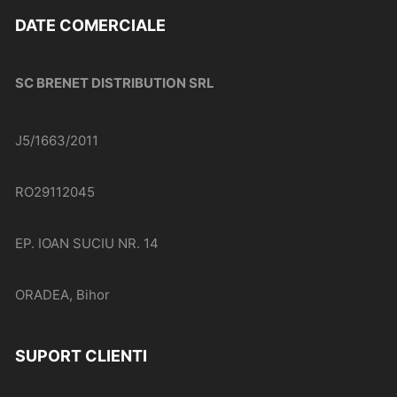
DATE COMERCIALE
SC BRENET DISTRIBUTION SRL
J5/1663/2011
RO29112045
EP. IOAN SUCIU NR. 14
ORADEA, Bihor
SUPORT CLIENTI