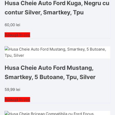
Husa Cheie Auto Ford Kuga, Negru cu
contur Silver, Smartkey, Tpu
60,00
lei
Adaugă în coș
Husa Cheie Auto Ford Mustang,
Smartkey, 5 Butoane, Tpu, Silver
59,99
lei
Adaugă în coș