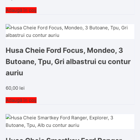
Adaugă în coș
Husa Cheie Ford Focus, Mondeo, 3
Butoane, Tpu, Gri albastrui cu contur
auriu
60,00
lei
Adaugă în coș