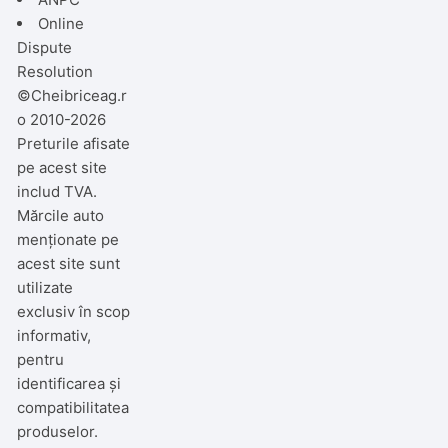
Online
Dispute
Resolution
©Cheibriceag.r
o 2010-2026
Preturile afisate
pe acest site
includ TVA.
Mărcile auto
menționate pe
acest site sunt
utilizate
exclusiv în scop
informativ,
pentru
identificarea și
compatibilitatea
produselor.