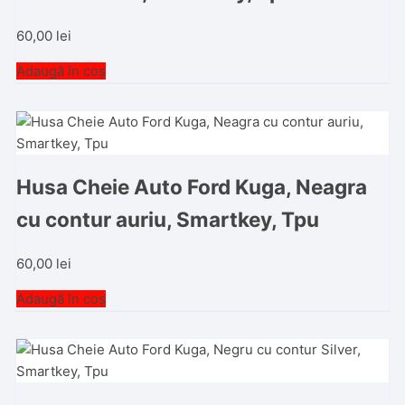
60,00
lei
Adaugă în coș
Husa Cheie Auto Ford Kuga, Neagra
cu contur auriu, Smartkey, Tpu
60,00
lei
Adaugă în coș