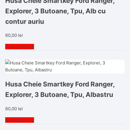
Husa Cheie Smartkey Ford Ranger,
Explorer, 3 Butoane, Tpu, Alb cu
contur auriu
60,00
lei
Adaugă în coș
Husa Cheie Smartkey Ford Ranger,
Explorer, 3 Butoane, Tpu, Albastru
60,00
lei
Adaugă în coș