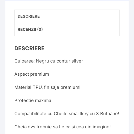
Silver,
Smartkey,
DESCRIERE
Tpu
RECENZII (0)
DESCRIERE
Culoarea: Negru cu contur silver
Aspect premium
Material TPU, finisaje premium!
Protectie maxima
Compatibilitate cu Cheile smartkey cu 3 Butoane!
Cheia dvs trebuie sa fie ca si cea din imagine!