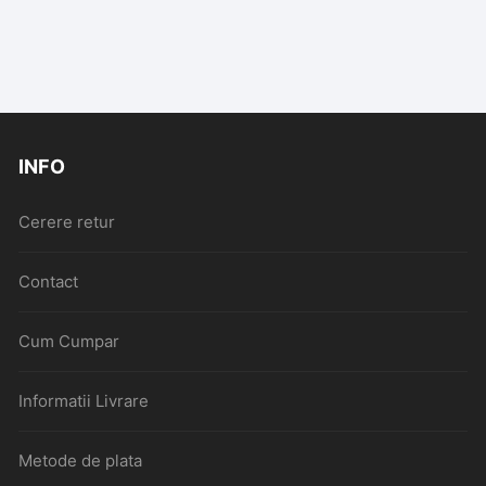
INFO
Cerere retur
Contact
Cum Cumpar
Informatii Livrare
Metode de plata