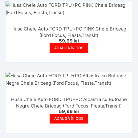
Husa Cheie Auto FORD TPU+PC PINK Cheie Briceag
(Ford Focus, Fiesta,Transit)
59,99
lei
ADAUGĂ ÎN COȘ
Husa Cheie Auto FORD TPU+PC Albastra cu Butoane
Negre Cheie Briceag (Ford Focus, Fiesta,Transit)
59,99
lei
ADAUGĂ ÎN COȘ