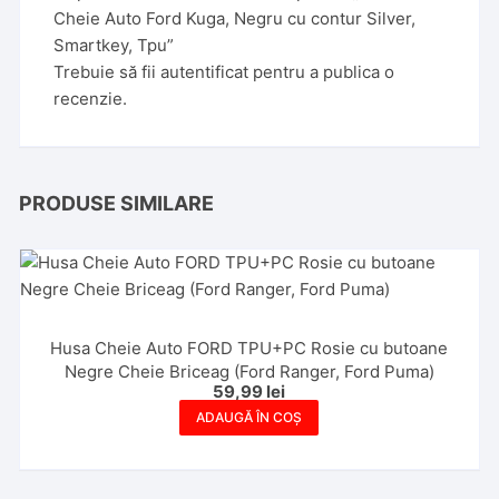
Cheie Auto Ford Kuga, Negru cu contur Silver,
Smartkey, Tpu”
Trebuie să fii
autentificat
pentru a publica o
recenzie.
PRODUSE SIMILARE
Husa Cheie Auto FORD TPU+PC Rosie cu butoane
Negre Cheie Briceag (Ford Ranger, Ford Puma)
59,99
lei
ADAUGĂ ÎN COȘ