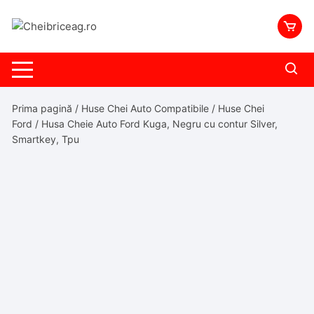
Skip
to
content
Prima pagină
/
Huse Chei Auto Compatibile
/
Huse Chei
Ford
/ Husa Cheie Auto Ford Kuga, Negru cu contur Silver,
Smartkey, Tpu