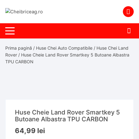
Skip
to
content
Prima pagină
/
Huse Chei Auto Compatibile
/
Huse Chei Land
Rover
/ Huse Cheie Land Rover Smartkey 5 Butoane Albastra
TPU CARBON
Huse Cheie Land Rover Smartkey 5
Butoane Albastra TPU CARBON
64,99
lei