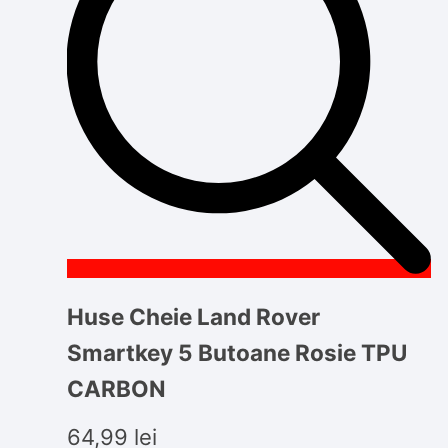
Huse Cheie Land Rover
Smartkey 5 Butoane Rosie TPU
CARBON
64,99
lei