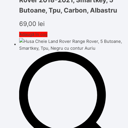
Butoane, Tpu, Carbon, Albastru
69,00
lei
Adaugă în coș