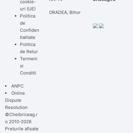
cookie-
uri (UE)
ORADEA, Bihor
Politica
de
Confiden
tialitate
Politica
de Retur
Termeni
si
Conditii
ANPC
Online
Dispute
Resolution
©Cheibriceag.r
o 2010-2026
Preturile afisate