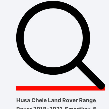
Husa Cheie Land Rover Range
Rover 2018-2021, Smartkey, 5