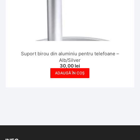
Suport birou din aluminiu pentru telefoane –
Alb/Silver
30,00
lei
ADAUGĂ ÎN COȘ