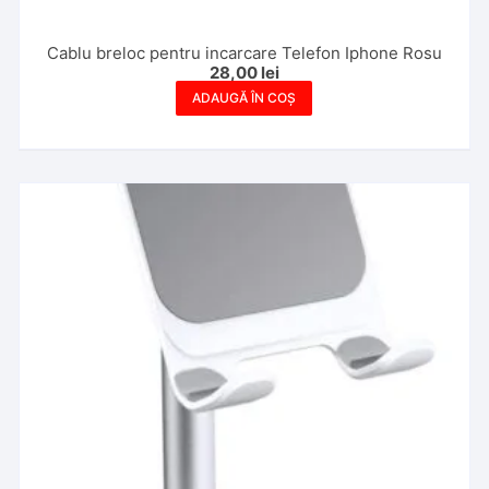
Cablu breloc pentru incarcare Telefon Iphone Rosu
28,00
lei
ADAUGĂ ÎN COȘ