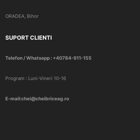
ORADEA, Bihor
SUPORT CLIENTI
Telefon / Whatsapp : +40784-911-155
Program : Luni-Vineri 10-16
E-mail:chei@cheibriceag.ro