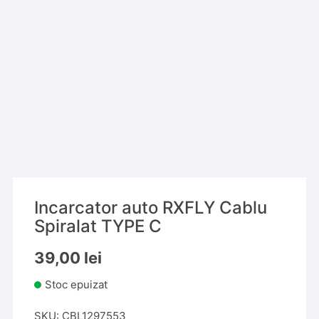
Incarcator auto RXFLY Cablu
Spiralat TYPE C
39,00
lei
Stoc epuizat
SKU:
CBL1297553