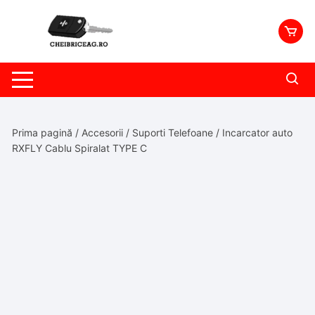
Skip
to
content
Prima pagină
/
Accesorii
/
Suporti Telefoane
/ Incarcator auto
RXFLY Cablu Spiralat TYPE C