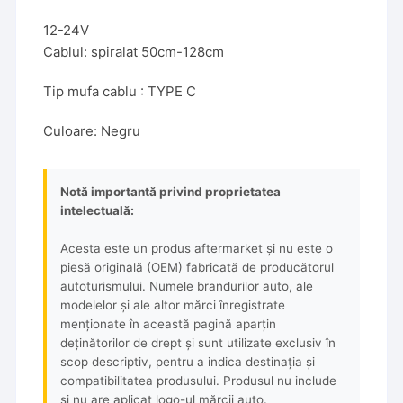
12-24V
Cablul: spiralat 50cm-128cm
Tip mufa cablu : TYPE C
Culoare: Negru
Notă importantă privind proprietatea
intelectuală:
Acesta este un produs aftermarket și nu este o
piesă originală (OEM) fabricată de producătorul
autoturismului. Numele brandurilor auto, ale
modelelor și ale altor mărci înregistrate
menționate în această pagină aparțin
deținătorilor de drept și sunt utilizate exclusiv în
scop descriptiv, pentru a indica destinația și
compatibilitatea produsului. Produsul nu include
și nu are aplicat logo-ul mărcii auto.