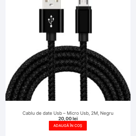
Cablu de date Usb – Micro Usb, 2M, Negru
20,00
lei
ADAUGĂ ÎN COȘ