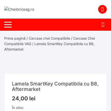
Skip
to
content
Prima pagină
/
Carcase chei Compatibile
/
Carcase Chei
Compatibile VAG
/ Lamela SmartKey Compatibila cu B8,
Aftermarket
Lamela SmartKey Compatibila cu B8,
Aftermarket
24,00
lei
În stoc