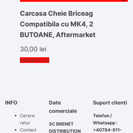
Carcasa Cheie Briceag
Compatibila cu MK4, 2
BUTOANE, Aftermarket
30,00
lei
Adaugă în coș
INFO
Date
Suport clienti
comerciale
Cerere
Telefon /
retur
Whatsapp :
SC BRENET
Contact
+40784-911-
DISTRIBUTION