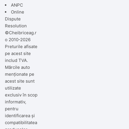
ANPC
Online
Dispute
Resolution
©Cheibriceag.r
o 2010-2026
Preturile afisate
pe acest site
includ TVA.
Mărcile auto
menționate pe
acest site sunt
utilizate
exclusiv în scop
informativ,
pentru
identificarea și
compatibilitatea