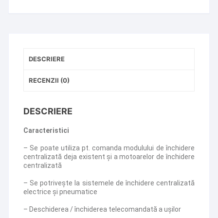
DESCRIERE
RECENZII (0)
DESCRIERE
Caracteristici
– Se poate utiliza pt. comanda modulului de închidere
centralizată deja existent şi a motoarelor de închidere
centralizată
– Se potriveşte la sistemele de închidere centralizată
electrice şi pneumatice
– Deschiderea / închiderea telecomandată a uşilor