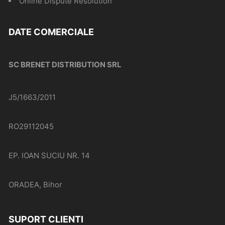
Online Dispute Resolution
DATE COMERCIALE
SC BRENET DISTRIBUTION SRL
J5/1663/2011
RO29112045
EP. IOAN SUCIU NR. 14
ORADEA, Bihor
SUPORT CLIENTI