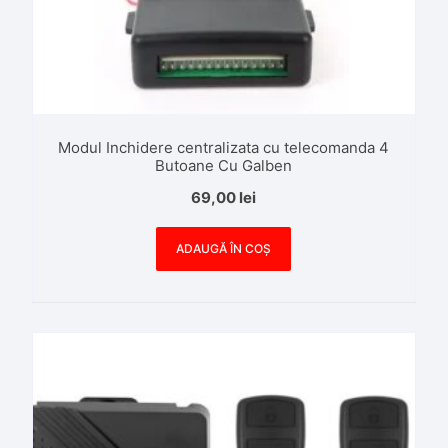
Modul Inchidere centralizata cu telecomanda 4
Butoane Cu Galben
69,00
lei
ADAUGĂ ÎN COȘ