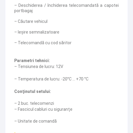
– Deschiderea / închiderea telecomandată a capotei
portbagaj
– Căutare vehicul
– Ieşire semnalizatoare
– Telecomandă cu cod săritor
Parametri tehnici:
– Tensiunea de lucru: 12V
– Temperatura de lucru: -20°C … +70 °C
Conţinutul setului:
– 2 buc. telecomenzi
– Fascicul cabluri cu siguranţe
– Unitate de comandă