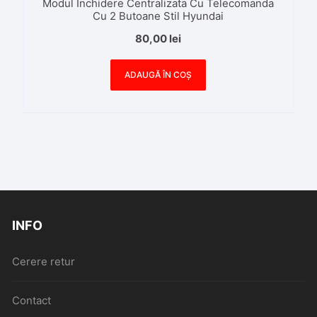
Modul Inchidere Centralizata Cu Telecomanda
Cu 2 Butoane Stil Hyundai
80,00
lei
ADAUGĂ ÎN COȘ
INFO
Cerere retur
Contact