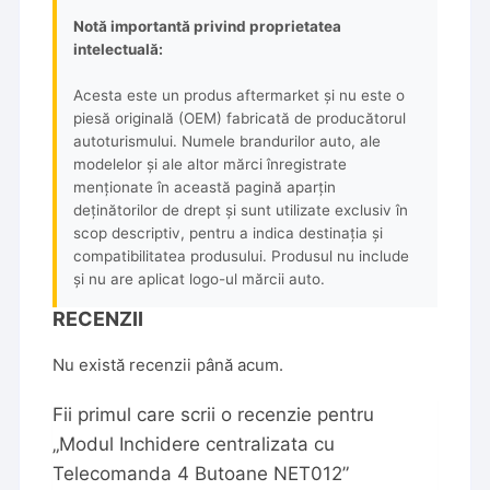
Notă importantă privind proprietatea
intelectuală:
Acesta este un produs aftermarket și nu este o
piesă originală (OEM) fabricată de producătorul
autoturismului. Numele brandurilor auto, ale
modelelor și ale altor mărci înregistrate
menționate în această pagină aparțin
deținătorilor de drept și sunt utilizate exclusiv în
scop descriptiv, pentru a indica destinația și
compatibilitatea produsului. Produsul nu include
și nu are aplicat logo-ul mărcii auto.
RECENZII
Nu există recenzii până acum.
Fii primul care scrii o recenzie pentru
„Modul Inchidere centralizata cu
Telecomanda 4 Butoane NET012”