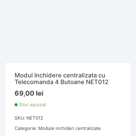
Modul Inchidere centralizata cu
Telecomanda 4 Butoane NET012
69,00
lei
Stoc epuizat
SKU:
NET012
Categorie:
Module inchideri centralizate