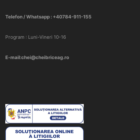
Telefon / Whatsapp : +40784-911-155
Program : Luni-Vineri 10-16
E-mail:chei@cheibriceag.ro