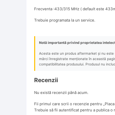
Frecventa :433/315 MHz ( default este 433
Trebuie programata la un service.
Notă importantă privind proprietatea intelec
Acesta este un produs aftermarket și nu este o
mărci înregistrate menționate în această pagină 
compatibilitatea produsului. Produsul nu includ
Recenzii
Nu există recenzii până acum.
Fii primul care scrii o recenzie pentru „P
Trebuie să fii
autentificat
pentru a publica o 