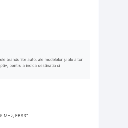
e brandurilor auto, ale modelelor și ale altor
ptiv, pentru a indica destinația și
315 MHz, FBS3”