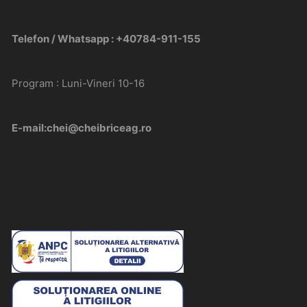
Telefon / Whatsapp : +40784-911-155
Program : Luni-Vineri 10-16
E-mail:chei@cheibriceag.ro