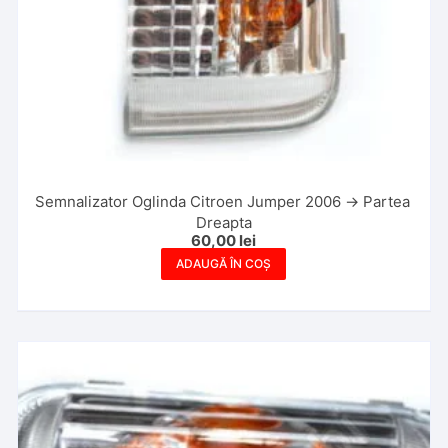
Semnalizator Oglinda Citroen Jumper 2006 -> Partea
Dreapta
60,00
lei
ADAUGĂ ÎN COȘ