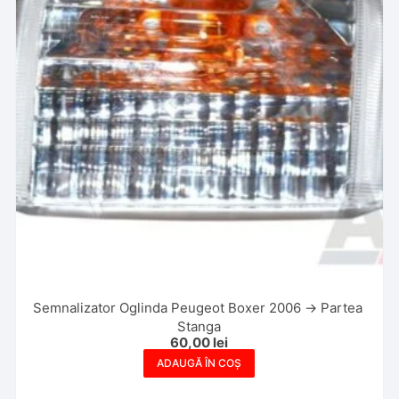
Semnalizator Oglinda Peugeot Boxer 2006 -> Partea
Stanga
60,00
lei
ADAUGĂ ÎN COȘ