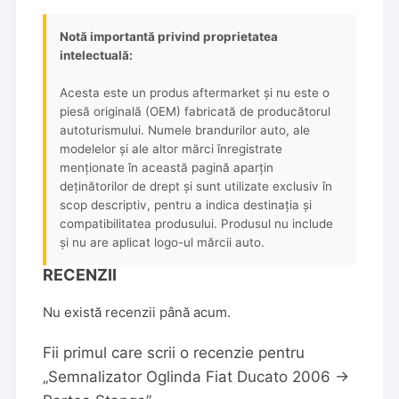
Notă importantă privind proprietatea
intelectuală:
Acesta este un produs aftermarket și nu este o
piesă originală (OEM) fabricată de producătorul
autoturismului. Numele brandurilor auto, ale
modelelor și ale altor mărci înregistrate
menționate în această pagină aparțin
deținătorilor de drept și sunt utilizate exclusiv în
scop descriptiv, pentru a indica destinația și
compatibilitatea produsului. Produsul nu include
și nu are aplicat logo-ul mărcii auto.
RECENZII
Nu există recenzii până acum.
Fii primul care scrii o recenzie pentru
„Semnalizator Oglinda Fiat Ducato 2006 ->