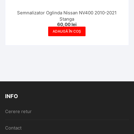
Semnalizator Oglinda Nissan NV400 2010-2021
Stanga
60,00
lei
ADAUGĂ ÎN COȘ
INFO
Cerere retur
Contact