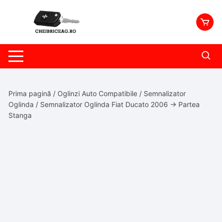
Skip
to
content
Prima pagină
/
Oglinzi Auto Compatibile
/
Semnalizator
Oglinda
/ Semnalizator Oglinda Fiat Ducato 2006 -> Partea
Stanga