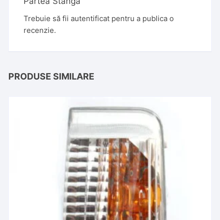
Partea Stanga”
Trebuie să fii
autentificat
pentru a publica o
recenzie.
PRODUSE SIMILARE