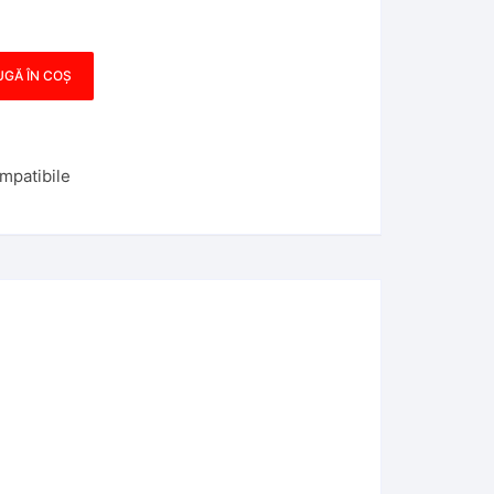
GĂ ÎN COȘ
mpatibile