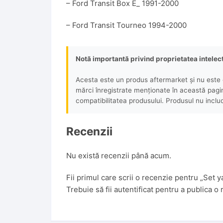
– Ford Transit Box E_ 1991-2000
– Ford Transit Tourneo 1994-2000
Notă importantă privind proprietatea intelec
Acesta este un produs aftermarket și nu este o
mărci înregistrate menționate în această pagină 
compatibilitatea produsului. Produsul nu includ
Recenzii
Nu există recenzii până acum.
Fii primul care scrii o recenzie pentru „Se
Trebuie să fii
autentificat
pentru a publica o 