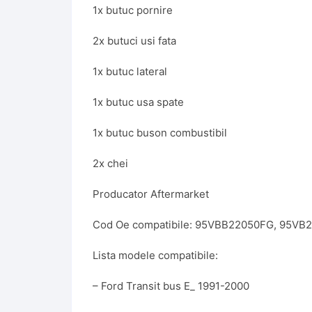
1x butuc pornire
2x butuci usi fata
1x butuc lateral
1x butuc usa spate
1x butuc buson combustibil
2x chei
Producator Aftermarket
Cod Oe compatibile: 95VBB22050FG, 95VB
Lista modele compatibile:
– Ford Transit bus E_ 1991-2000