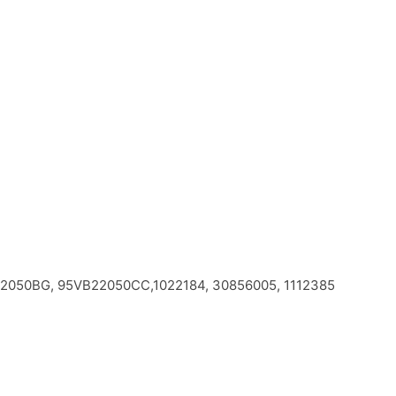
22050BG, 95VB22050CC,1022184, 30856005, 1112385