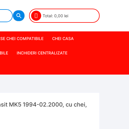
Total:
0,00
lei
SE CHEI COMPATIBILE
CHEI CASA
BILE
INCHIDERI CENTRALIZATE
nsit MK5 1994-02.2000, cu chei,