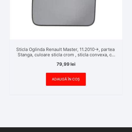
Sticla Oglinda Renault Master, 11.2010->, partea
Stanga, culoare sticla crom , sticla convexa, cu
incalzire
79,99
lei
ADAUGĂ ÎN COȘ