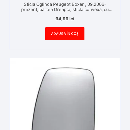
Sticla Oglinda Peugeot Boxer , 09.2006-
prezent, partea Dreapta, sticla convexa, cu
incalzire
64,99
lei
ADAUGĂ ÎN COȘ