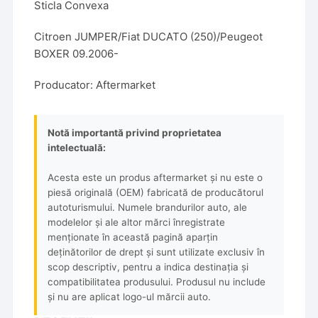
Sticla Convexa
Citroen JUMPER/Fiat DUCATO (250)/Peugeot
BOXER 09.2006-
Producator: Aftermarket
Notă importantă privind proprietatea
intelectuală:
Acesta este un produs aftermarket și nu este o
piesă originală (OEM) fabricată de producătorul
autoturismului. Numele brandurilor auto, ale
modelelor și ale altor mărci înregistrate
menționate în această pagină aparțin
deținătorilor de drept și sunt utilizate exclusiv în
scop descriptiv, pentru a indica destinația și
compatibilitatea produsului. Produsul nu include
și nu are aplicat logo-ul mărcii auto.