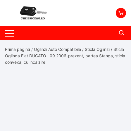
Skip
to
content
Prima pagină
/
Oglinzi Auto Compatibile
/
Sticla Oglinzi
/ Sticla
Oglinda Fiat DUCATO , 09.2006-prezent, partea Stanga, sticla
convexa, cu incalzire