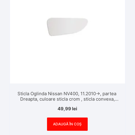
Sticla Oglinda Nissan NV400, 11.2010->, partea
Dreapta, culoare sticla crom , sticla convexa,
Sticla Mica
49,99
lei
ADAUGĂ ÎN COȘ