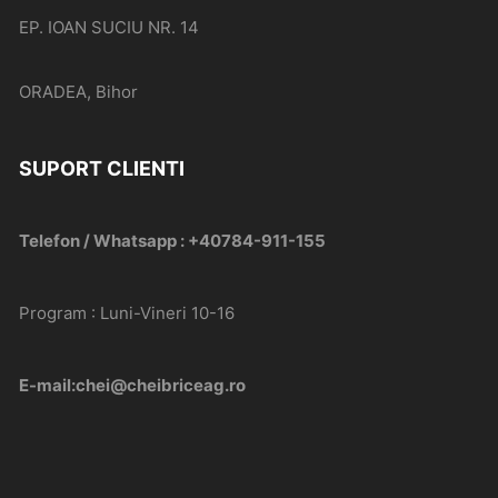
EP. IOAN SUCIU NR. 14
ORADEA, Bihor
SUPORT CLIENTI
Telefon / Whatsapp : +40784-911-155
Program : Luni-Vineri 10-16
E-mail:chei@cheibriceag.ro