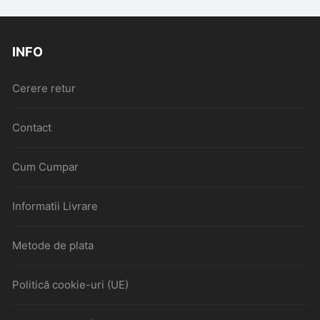
INFO
Cerere retur
Contact
Cum Cumpar
Informatii Livrare
Metode de plata
Politică cookie-uri (UE)