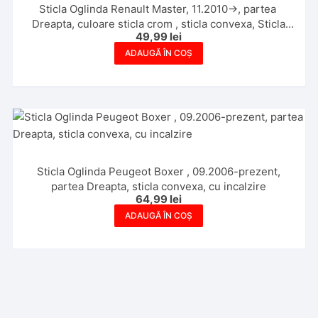
Sticla Oglinda Renault Master, 11.2010->, partea
Dreapta, culoare sticla crom , sticla convexa, Sticla
49,99
lei
Mica
ADAUGĂ ÎN COȘ
Sticla Oglinda Peugeot Boxer , 09.2006-prezent,
partea Dreapta, sticla convexa, cu incalzire
64,99
lei
ADAUGĂ ÎN COȘ