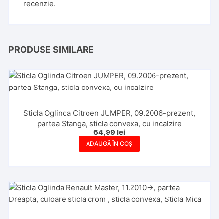
recenzie.
PRODUSE SIMILARE
Sticla Oglinda Citroen JUMPER, 09.2006-prezent,
partea Stanga, sticla convexa, cu incalzire
64,99
lei
ADAUGĂ ÎN COȘ