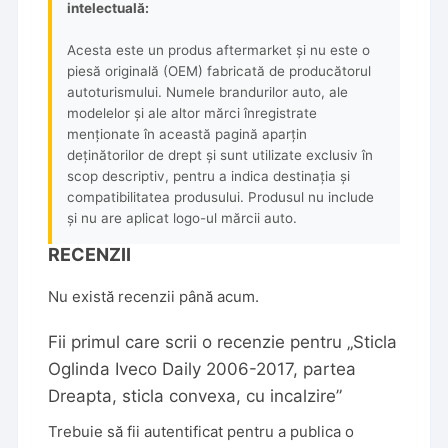
intelectuală:
Acesta este un produs aftermarket și nu este o
piesă originală (OEM) fabricată de producătorul
autoturismului. Numele brandurilor auto, ale
modelelor și ale altor mărci înregistrate
menționate în această pagină aparțin
deținătorilor de drept și sunt utilizate exclusiv în
scop descriptiv, pentru a indica destinația și
compatibilitatea produsului. Produsul nu include
și nu are aplicat logo-ul mărcii auto.
RECENZII
Nu există recenzii până acum.
Fii primul care scrii o recenzie pentru „Sticla
Oglinda Iveco Daily 2006-2017, partea
Dreapta, sticla convexa, cu incalzire”
Trebuie să fii
autentificat
pentru a publica o