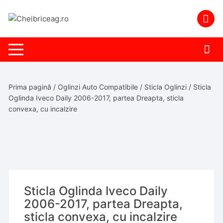
Skip
to
content
Prima pagină
/
Oglinzi Auto Compatibile
/
Sticla Oglinzi
/ Sticla
Oglinda Iveco Daily 2006-2017, partea Dreapta, sticla
convexa, cu incalzire
Sticla Oglinda Iveco Daily
2006-2017, partea Dreapta,
sticla convexa, cu incalzire