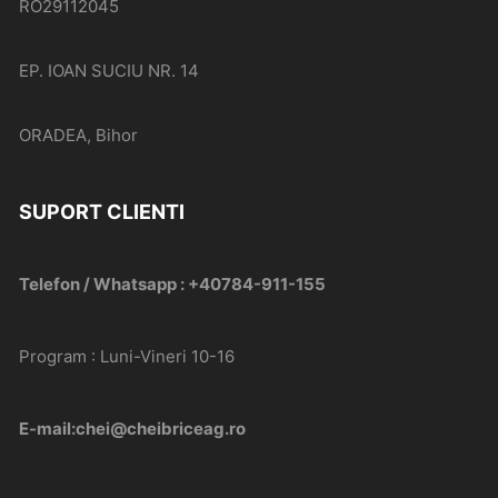
RO29112045
EP. IOAN SUCIU NR. 14
ORADEA, Bihor
SUPORT CLIENTI
Telefon / Whatsapp : +40784-911-155
Program : Luni-Vineri 10-16
E-mail:chei@cheibriceag.ro