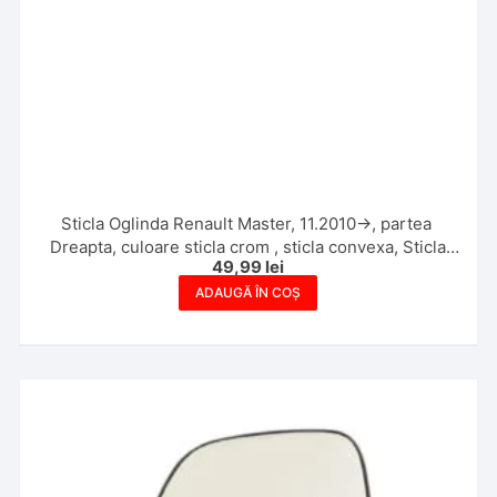
Sticla Oglinda Renault Master, 11.2010->, partea
Dreapta, culoare sticla crom , sticla convexa, Sticla
49,99
lei
Mica
ADAUGĂ ÎN COȘ