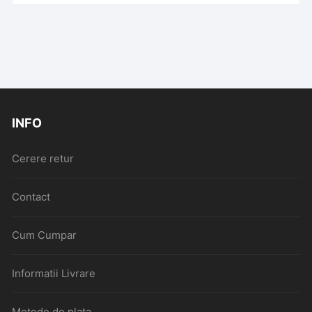
INFO
Cerere retur
Contact
Cum Cumpar
Informatii Livrare
Metode de plata