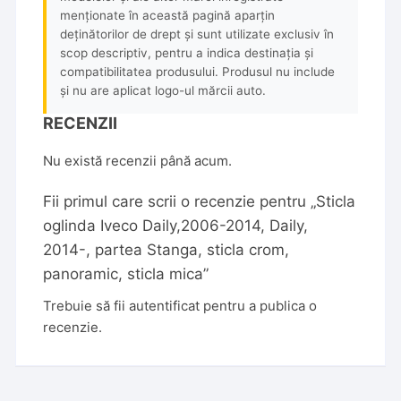
menționate în această pagină aparțin
deținătorilor de drept și sunt utilizate exclusiv în
scop descriptiv, pentru a indica destinația și
compatibilitatea produsului. Produsul nu include
și nu are aplicat logo-ul mărcii auto.
RECENZII
Nu există recenzii până acum.
Fii primul care scrii o recenzie pentru „Sticla
oglinda Iveco Daily,2006-2014, Daily,
2014-, partea Stanga, sticla crom,
panoramic, sticla mica”
Trebuie să fii
autentificat
pentru a publica o
recenzie.