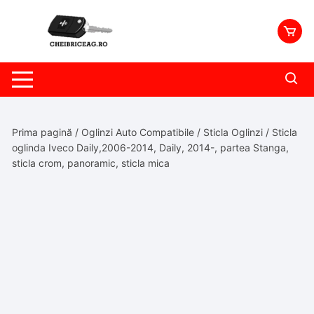
Skip
to
content
Prima pagină
/
Oglinzi Auto Compatibile
/
Sticla Oglinzi
/ Sticla
oglinda Iveco Daily,2006-2014, Daily, 2014-, partea Stanga,
sticla crom, panoramic, sticla mica