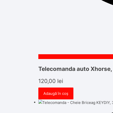
Telecomanda auto Xhorse,
120,00
lei
Adaugă în coș