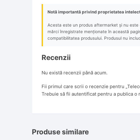
Notă importantă privind proprietatea intelec
Acesta este un produs aftermarket și nu este o
mărci înregistrate menționate în această pagină 
compatibilitatea produsului. Produsul nu includ
Recenzii
Nu există recenzii până acum.
Fii primul care scrii o recenzie pentru „Te
Trebuie să fii
autentificat
pentru a publica o 
Produse similare