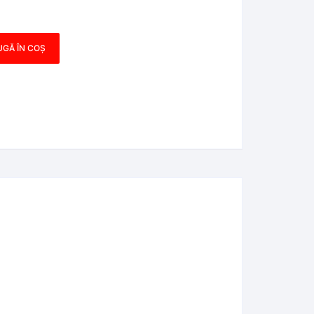
GĂ ÎN COȘ