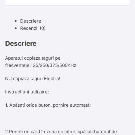
Descriere
Recenzii (0)
Descriere
Aparatul copiaza taguri pe
frecventele:125/250/375/500KHz
NU copiaza taguri Electra!
Instructiuni utilizare:
1. Apăsați orice buton, pornire automată;
2.Puneți un card în zona de citire, apăsați butonul de