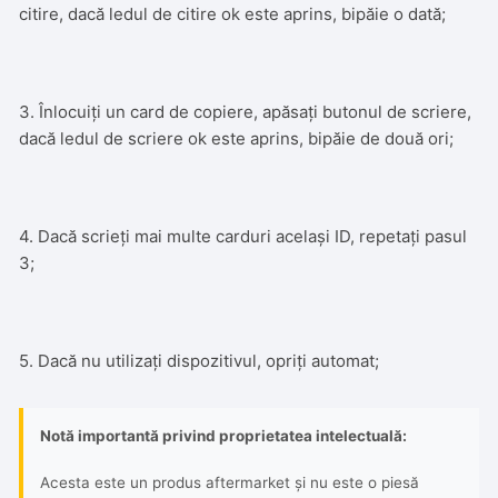
citire, dacă ledul de citire ok este aprins, bipăie o dată;
3. Înlocuiți un card de copiere, apăsați butonul de scriere,
dacă ledul de scriere ok este aprins, bipăie de două ori;
4. Dacă scrieți mai multe carduri același ID, repetați pasul
3;
5. Dacă nu utilizați dispozitivul, opriți automat;
Notă importantă privind proprietatea intelectuală:
Acesta este un produs aftermarket și nu este o piesă