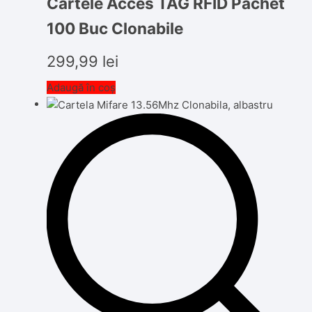
Cartele Acces TAG RFID Pachet
100 Buc Clonabile
299,99
lei
Adaugă în coș