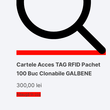
Cartele Acces TAG RFID Pachet
100 Buc Clonabile GALBENE
300,00
lei
Adaugă în coș