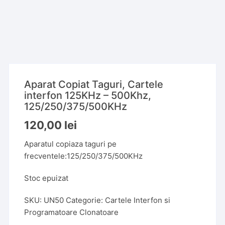
Aparat Copiat Taguri, Cartele
interfon 125KHz – 500Khz,
125/250/375/500KHz
120,00
lei
Aparatul copiaza taguri pe
frecventele:125/250/375/500KHz
Stoc epuizat
SKU:
UN50
Categorie:
Cartele Interfon si
Programatoare Clonatoare