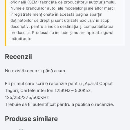
originală (OEM) fabricată de producătorul autoturismului.
Numele brandurilor auto, ale modelelor și ale altor mărci
înregistrate menționate în această pagină aparțin
deținătorilor de drept și sunt utilizate exclusiv în scop
descriptiv, pentru a indica destinația și compatibilitatea
produsului. Produsul nu include și nu are aplicat logo-ul
mărcii auto.
Recenzii
Nu există recenzii până acum.
Fii primul care scrii o recenzie pentru „Aparat Copiat
Taguri, Cartele interfon 125KHz – 500Khz,
125/250/375/500KHz”
Trebuie să fii
autentificat
pentru a publica o recenzie.
Produse similare