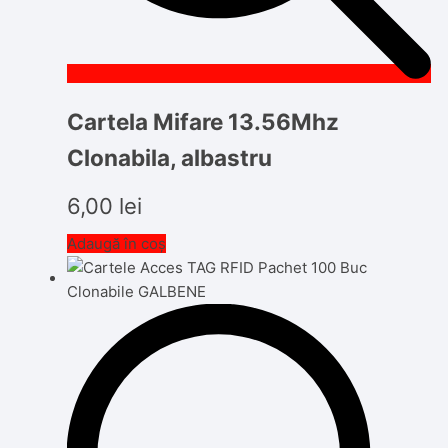
Cartela Mifare 13.56Mhz
Clonabila, albastru
6,00
lei
Adaugă în coș