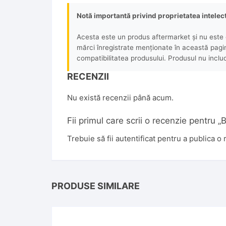
Notă importantă privind proprietatea intelec
Acesta este un produs aftermarket și nu este o
mărci înregistrate menționate în această pagină 
compatibilitatea produsului. Produsul nu includ
RECENZII
Nu există recenzii până acum.
Fii primul care scrii o recenzie pent
Trebuie să fii
autentificat
pentru a publica o 
PRODUSE SIMILARE