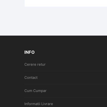
INFO
Cerere retur
Contact
Cum Cumpar
Informatii Livrare