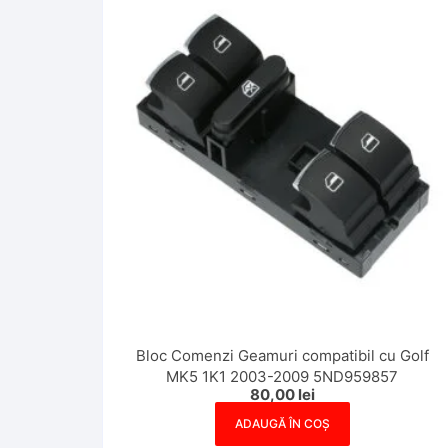
Bloc Comenzi Geamuri compatibil cu Golf
MK5 1K1 2003-2009 5ND959857
80,00
lei
ADAUGĂ ÎN COȘ