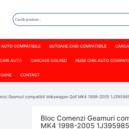
 AUTO COMPATIBILE
BUTOANE CHEI COMPATIBILE
CARCA
CARI AUTO
CARCASE OGLINZI
HUSE CHEI AUTO COMPATI
FOANE
CONTACT
enzi Geamuri compatibil Volkswagen Golf MK4 1998-2005 1J39598
Bloc Comenzi Geamuri com
MK4 1998-2005 1J39598