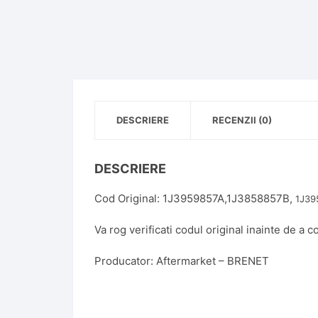
DESCRIERE
RECENZII (0)
DESCRIERE
Cod Original: 1J3959857A,1J3858857B,
1J39
Va rog verificati codul original inainte de a 
Producator: Aftermarket – BRENET