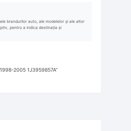
e brandurilor auto, ale modelelor și ale altor
ptiv, pentru a indica destinația și
K4 1998-2005 1J3959857A”