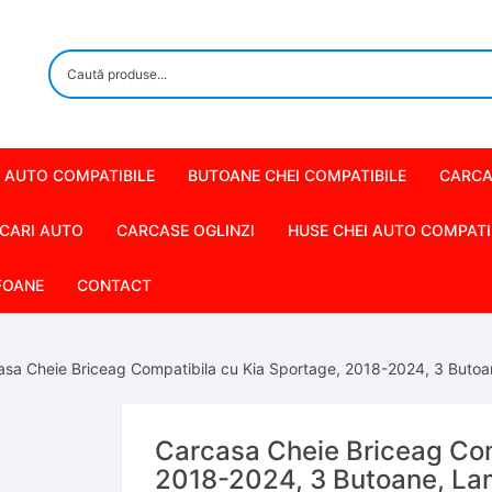
 AUTO COMPATIBILE
BUTOANE CHEI COMPATIBILE
CARCA
CARI AUTO
CARCASE OGLINZI
HUSE CHEI AUTO COMPATI
FOANE
CONTACT
asa Cheie Briceag Compatibila cu Kia Sportage, 2018-2024, 3 Buto
Carcasa Cheie Briceag Com
2018-2024, 3 Butoane, La