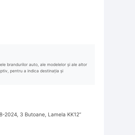
e brandurilor auto, ale modelelor și ale altor
ptiv, pentru a indica destinația și
018-2024, 3 Butoane, Lamela KK12”