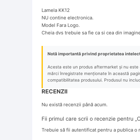
Lamela KK12
NU contine electronica.
Model Fara Logo.
Cheia dvs trebuie sa fie ca si cea din imagin
Notă importantă privind proprietatea intelec
Acesta este un produs aftermarket și nu este o
mărci înregistrate menționate în această pagină 
compatibilitatea produsului. Produsul nu includ
RECENZII
Nu există recenzii până acum.
Fii primul care scrii o recenzie pentr
Trebuie să fii
autentificat
pentru a publica o 