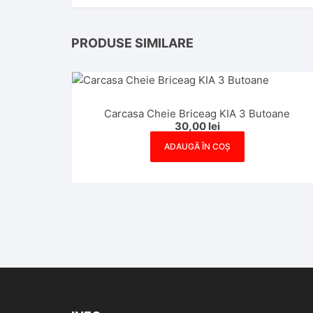
PRODUSE SIMILARE
Carcasa Cheie Briceag KIA 3 Butoane
30,00
lei
ADAUGĂ ÎN COȘ