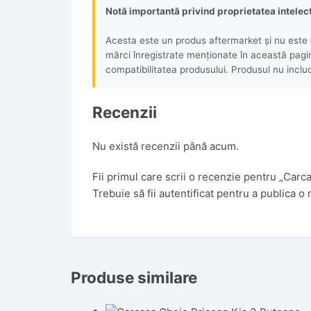
Notă importantă privind proprietatea intelec
Acesta este un produs aftermarket și nu este o
mărci înregistrate menționate în această pagină 
compatibilitatea produsului. Produsul nu includ
Recenzii
Nu există recenzii până acum.
Fii primul care scrii o recenzie pentru „Car
Trebuie să fii
autentificat
pentru a publica o 
Produse similare