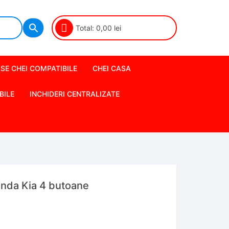
Total:
0,00
lei
SE CHEI COMPATIBILE
CHEI CASA
BILE
INCHIDERI CENTRALIZATE
nda Kia 4 butoane