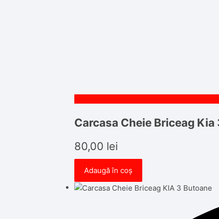
Carcasa Cheie Briceag Kia
80,00
lei
Adaugă în coș