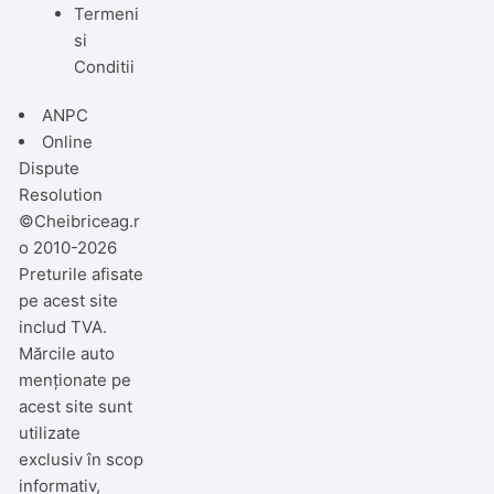
Termeni
si
Conditii
ANPC
Online
Dispute
Resolution
©Cheibriceag.r
o 2010-2026
Preturile afisate
pe acest site
includ TVA.
Mărcile auto
menționate pe
acest site sunt
utilizate
exclusiv în scop
informativ,