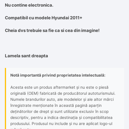
Nu contine electronica.
Compatibil cu modele Hyundai 2011+
Cheia dvs trebuie sa fie ca si cea din imagine!
Lamela sant dreapta
Notă importantă privind proprietatea intelectuală:
Acesta este un produs aftermarket și nu este o piesă
originală (OEM) fabricată de producătorul autoturismului.
Numele brandurilor auto, ale modelelor și ale altor mărci
înregistrate menționate în această pagină aparțin
deținătorilor de drept și sunt utilizate exclusiv în scop
descriptiv, pentru a indica destinația și compatibilitatea
produsului. Produsul nu include și nu are aplicat logo-ul