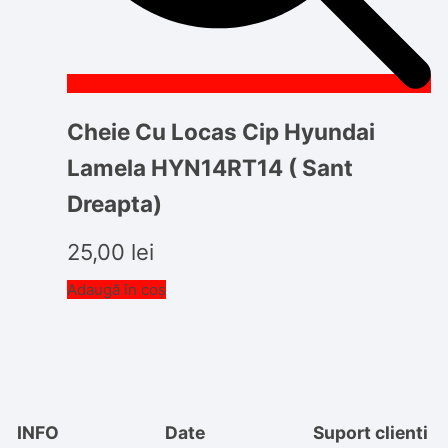
Cheie Cu Locas Cip Hyundai
Lamela HYN14RT14 ( Sant
Dreapta)
25,00
lei
Adaugă în coș
INFO
Date
Suport clienti