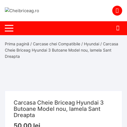
Skip
to
content
Prima pagină
/
Carcase chei Compatibile
/
Hyundai
/ Carcasa
Cheie Briceag Hyundai 3 Butoane Model nou, lamela Sant
Dreapta
Carcasa Cheie Briceag Hyundai 3
Butoane Model nou, lamela Sant
Dreapta
50,00
lei