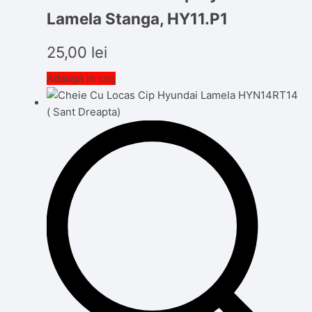
Lamela Stanga, HY11.P1
25,00
lei
Adaugă în coș