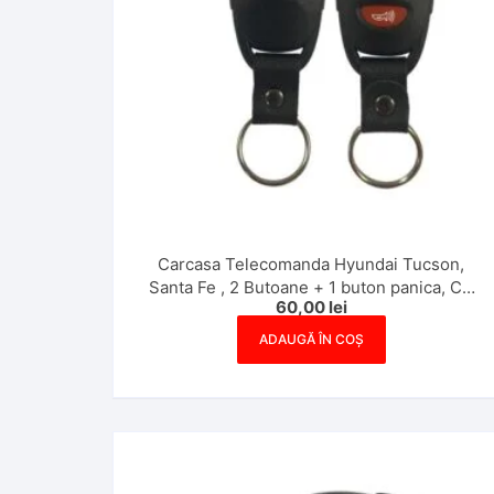
Carcasa Telecomanda Hyundai Tucson,
Santa Fe , 2 Butoane + 1 buton panica, CU
60,00
lei
Suport Baterie pe carcasa
ADAUGĂ ÎN COȘ