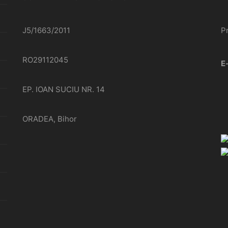
J5/1663/2011
P
RO29112045
E
EP. IOAN SUCIU NR. 14
ORADEA, Bihor