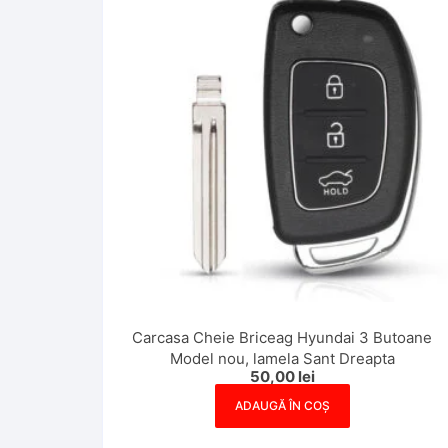
Carcasa Cheie Briceag Hyundai 3 Butoane
Model nou, lamela Sant Dreapta
50,00
lei
ADAUGĂ ÎN COȘ