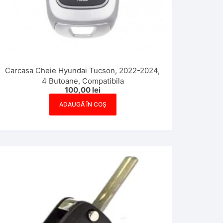
Carcasa Cheie Hyundai Tucson, 2022-2024,
4 Butoane, Compatibila
100,00
lei
ADAUGĂ ÎN COȘ