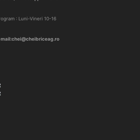
rogram : Luni-Vineri 10-16
-mail:chei@cheibriceag.ro