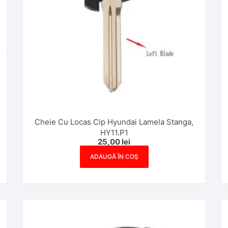
Cheie Cu Locas Cip Hyundai Lamela Stanga,
HY11.P1
25,00
lei
ADAUGĂ ÎN COȘ