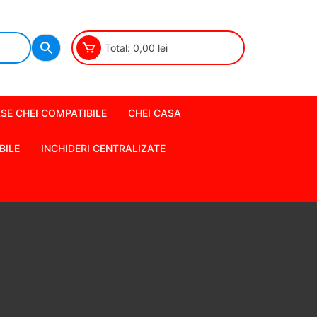
Total:
0,00
lei
SE CHEI COMPATIBILE
CHEI CASA
BILE
INCHIDERI CENTRALIZATE