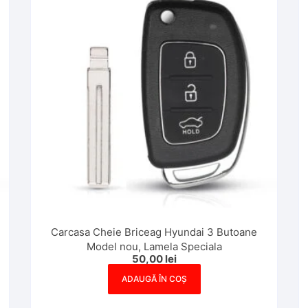
Carcasa Cheie Briceag Hyundai 3 Butoane
Model nou, Lamela Speciala
50,00
lei
ADAUGĂ ÎN COȘ