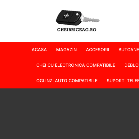
Skip
to
content
ACASA
MAGAZIN
ACCESORII
BUTOANE
CHEI CU ELECTRONICA COMPATIBILE
DEBLO
OGLINZI AUTO COMPATIBILE
SUPORTI TELE