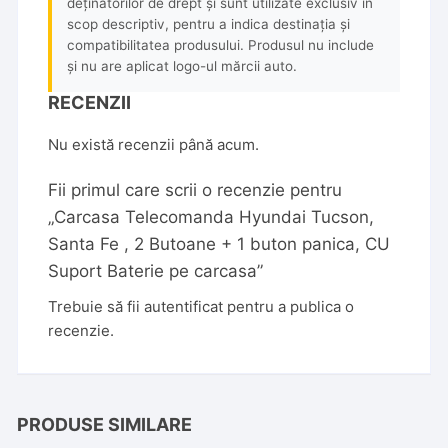
deținătorilor de drept și sunt utilizate exclusiv în
scop descriptiv, pentru a indica destinația și
compatibilitatea produsului. Produsul nu include
și nu are aplicat logo-ul mărcii auto.
RECENZII
Nu există recenzii până acum.
Fii primul care scrii o recenzie pentru
„Carcasa Telecomanda Hyundai Tucson,
Santa Fe , 2 Butoane + 1 buton panica, CU
Suport Baterie pe carcasa”
Trebuie să fii
autentificat
pentru a publica o
recenzie.
PRODUSE SIMILARE