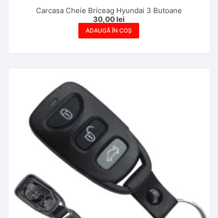
Carcasa Cheie Briceag Hyundai 3 Butoane
30,00
lei
ADAUGĂ ÎN COȘ