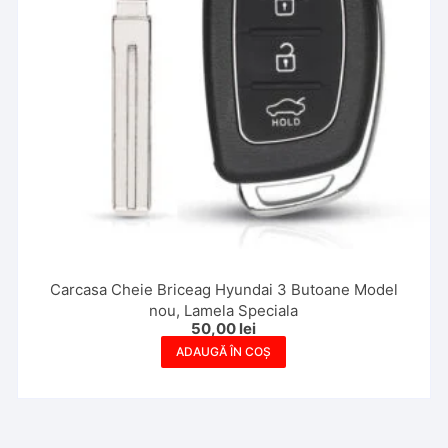
Carcasa Cheie Briceag Hyundai 3 Butoane Model
nou, Lamela Speciala
50,00
lei
ADAUGĂ ÎN COȘ