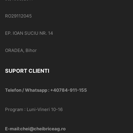
RO29112045
EP. IOAN SUCIU NR. 14
ORADEA, Bihor
SUPORT CLIENTI
Telefon / Whatsapp : +40784-911-155
Program : Luni-Vineri 10-16
E-mail:chei@cheibriceag.ro