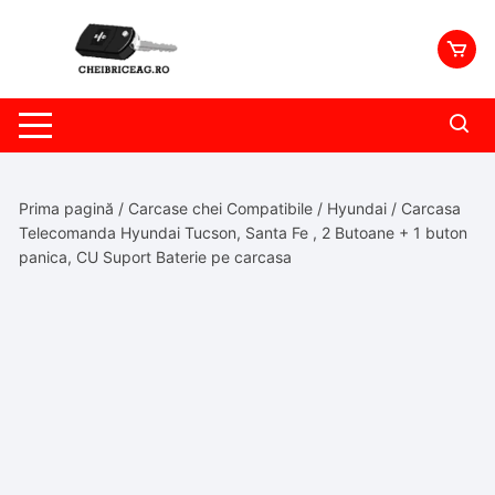
Skip
to
content
Prima pagină
/
Carcase chei Compatibile
/
Hyundai
/ Carcasa
Telecomanda Hyundai Tucson, Santa Fe , 2 Butoane + 1 buton
panica, CU Suport Baterie pe carcasa