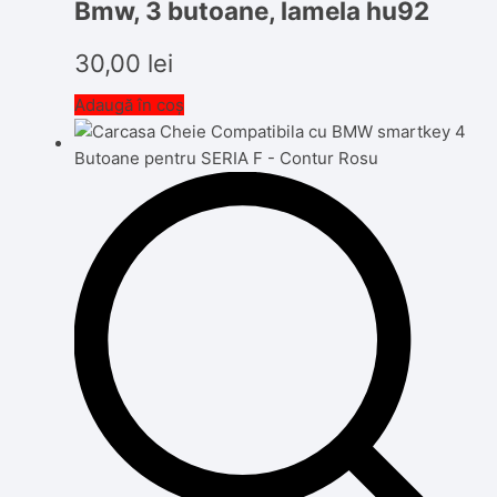
Bmw, 3 butoane, lamela hu92
30,00
lei
Adaugă în coș