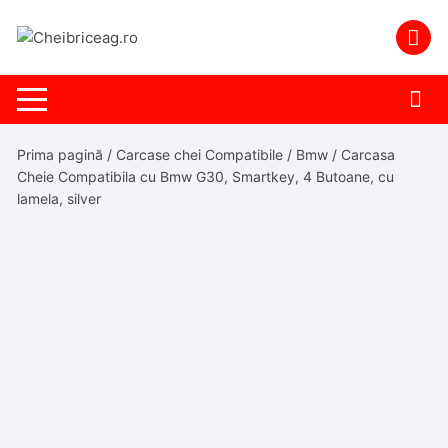
Skip
to
content
Prima pagină
/
Carcase chei Compatibile
/
Bmw
/ Carcasa
Cheie Compatibila cu Bmw G30, Smartkey, 4 Butoane, cu
lamela, silver