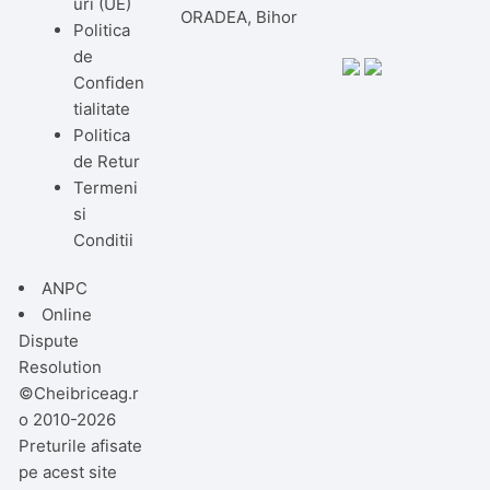
uri (UE)
ORADEA, Bihor
Politica
de
Confiden
tialitate
Politica
de Retur
Termeni
si
Conditii
ANPC
Online
Dispute
Resolution
©Cheibriceag.r
o 2010-2026
Preturile afisate
pe acest site