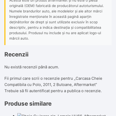
Acesta este un produs aftermarket și nu este o piesă
originală (OEM) fabricată de producătorul autoturismului.
Numele brandurilor auto, ale modelelor și ale altor mărci
înregistrate menționate în această pagină aparțin
deținătorilor de drept și sunt utilizate exclusiv în scop
descriptiv, pentru a indica destinația și compatibilitatea
produsului. Produsul nu include și nu are aplicat logo-ul
mărcii auto.
Recenzii
Nu există recenzii până acum.
Fii primul care scrii o recenzie pentru „Carcasa Cheie
Compatibila cu Polo, 2011, 2 Butoane, Aftermarket”
Trebuie să fii
autentificat
pentru a publica o recenzie.
Produse similare