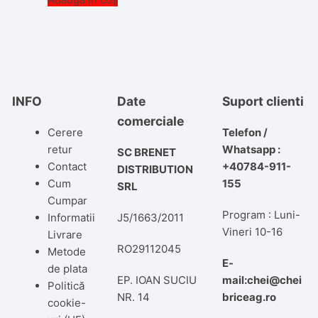
INFO
Date
Suport clienti
comerciale
Cerere
Telefon /
retur
Whatsapp :
SC BRENET
Contact
+40784-911-
DISTRIBUTION
Cum
155
SRL
Cumpar
Program : Luni-
Informatii
J5/1663/2011
Vineri 10-16
Livrare
RO29112045
Metode
E-
de plata
EP. IOAN SUCIU
mail:chei@chei
Politică
NR. 14
briceag.ro
cookie-