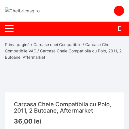
Skip
to
content
Prima pagină
/
Carcase chei Compatibile
/
Carcase Chei
Compatibile VAG
/ Carcasa Cheie Compatibila cu Polo, 2011, 2
Butoane, Aftermarket
Carcasa Cheie Compatibila cu Polo,
2011, 2 Butoane, Aftermarket
36,00
lei