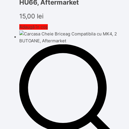
HU66, Aftermarket
15,00
lei
Adaugă în coș