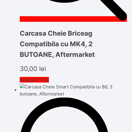
Carcasa Cheie Briceag
Compatibila cu MK4, 2
BUTOANE, Aftermarket
30,00
lei
Adaugă în coș