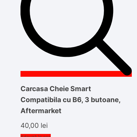
Carcasa Cheie Smart
Compatibila cu B6, 3 butoane,
Aftermarket
40,00
lei
Adaugă în coș