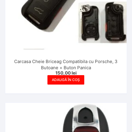
Carcasa Cheie Briceag Compatibila cu Porsche, 3
Butoane + Buton Panica
150,00
lei
ADAUGĂ ÎN COȘ