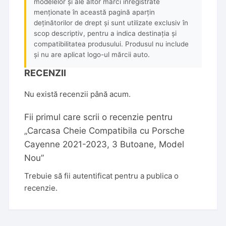
modelelor și ale altor mărci înregistrate
menționate în această pagină aparțin
deținătorilor de drept și sunt utilizate exclusiv în
scop descriptiv, pentru a indica destinația și
compatibilitatea produsului. Produsul nu include
și nu are aplicat logo-ul mărcii auto.
RECENZII
Nu există recenzii până acum.
Fii primul care scrii o recenzie pentru
„Carcasa Cheie Compatibila cu Porsche
Cayenne 2021-2023, 3 Butoane, Model
Nou”
Trebuie să fii
autentificat
pentru a publica o
recenzie.