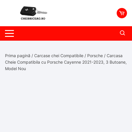
Skip
to
content
Prima pagină
/
Carcase chei Compatibile
/
Porsche
/ Carcasa
Cheie Compatibila cu Porsche Cayenne 2021-2023, 3 Butoane,
Model Nou