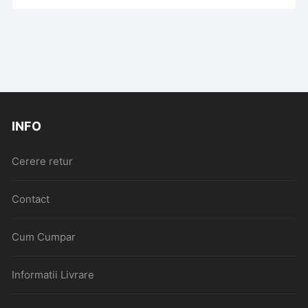
INFO
Cerere retur
Contact
Cum Cumpar
Informatii Livrare