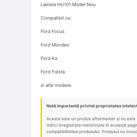
Lamela HU101 Model Nou
Compatibil cu:
Ford Focus
Ford Mondeo
Ford Ka
Ford Fiesta
si alte modele.
Notă importantă privind proprietatea intelec
Acesta este un produs aftermarket și nu este o
mărci înregistrate menționate în această pagină 
compatibilitatea produsului. Produsul nu includ