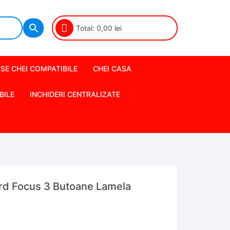
Total:
0,00
lei
SE CHEI COMPATIBILE
CHEI CASA
BILE
INCHIDERI CENTRALIZATE
rd Focus 3 Butoane Lamela