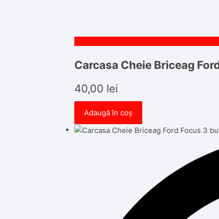
Carcasa Cheie Briceag For
40,00
lei
Adaugă în coș