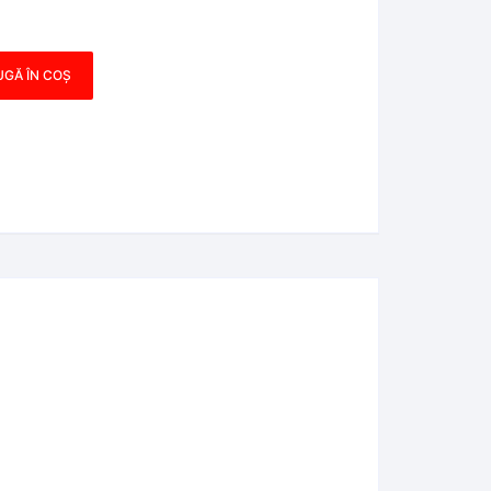
GĂ ÎN COȘ