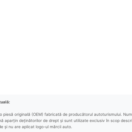
tuală:
 piesă originală (OEM) fabricată de producătorul autoturismului. Numel
aparțin deținătorilor de drept și sunt utilizate exclusiv în scop descri
e și nu are aplicat logo-ul mărcii auto.