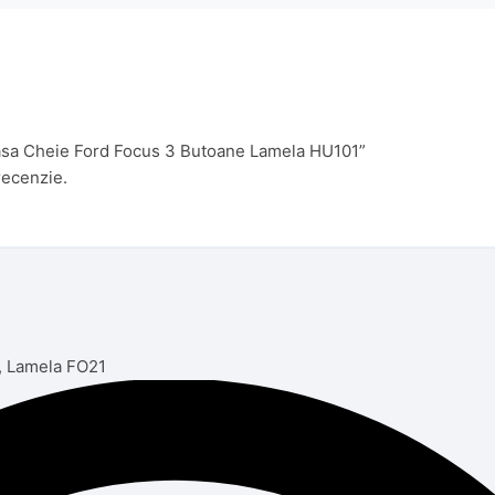
rcasa Cheie Ford Focus 3 Butoane Lamela HU101”
recenzie.