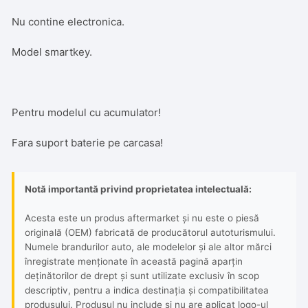
Nu contine electronica.
Model smartkey.
Pentru modelul cu acumulator!
Fara suport baterie pe carcasa!
Notă importantă privind proprietatea intelectuală:
Acesta este un produs aftermarket și nu este o piesă
originală (OEM) fabricată de producătorul autoturismului.
Numele brandurilor auto, ale modelelor și ale altor mărci
înregistrate menționate în această pagină aparțin
deținătorilor de drept și sunt utilizate exclusiv în scop
descriptiv, pentru a indica destinația și compatibilitatea
produsului. Produsul nu include și nu are aplicat logo-ul