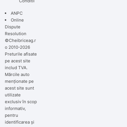
Conditii
ANPC
Online
Dispute
Resolution
©Cheibriceag.r
o 2010-2026
Preturile afisate
pe acest site
includ TVA.
Mărcile auto
menționate pe
acest site sunt
utilizate
exclusiv în scop
informativ,
pentru
identificarea și