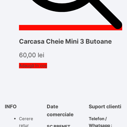
Carcasa Cheie Mini 3 Butoane
60,00
lei
Adaugă în coș
INFO
Date
Suport clienti
comerciale
Cerere
Telefon /
retur
Whatsapp :
SC BRENET